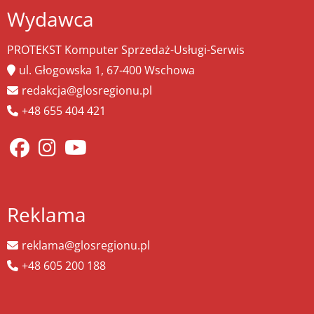
Wydawca
PROTEKST Komputer Sprzedaż-Usługi-Serwis
ul. Głogowska 1, 67-400 Wschowa
redakcja@glosregionu.pl
+48 655 404 421
Reklama
reklama@glosregionu.pl
+48 605 200 188