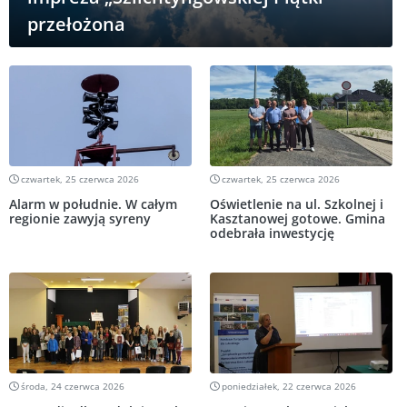
przełożona
czwartek, 25 czerwca 2026
czwartek, 25 czerwca 2026
Alarm w południe. W całym
Oświetlenie na ul. Szkolnej i
regionie zawyją syreny
Kasztanowej gotowe. Gmina
odebrała inwestycję
środa, 24 czerwca 2026
poniedziałek, 22 czerwca 2026