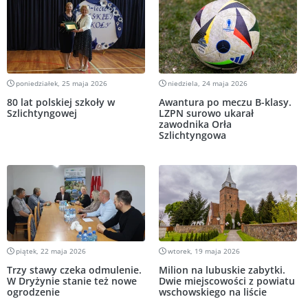
poniedziałek, 25 maja 2026
niedziela, 24 maja 2026
80 lat polskiej szkoły w
Awantura po meczu B-klasy.
Szlichtyngowej
LZPN surowo ukarał
zawodnika Orła
Szlichtyngowa
piątek, 22 maja 2026
wtorek, 19 maja 2026
Trzy stawy czeka odmulenie.
Milion na lubuskie zabytki.
W Dryżynie stanie też nowe
Dwie miejscowości z powiatu
ogrodzenie
wschowskiego na liście