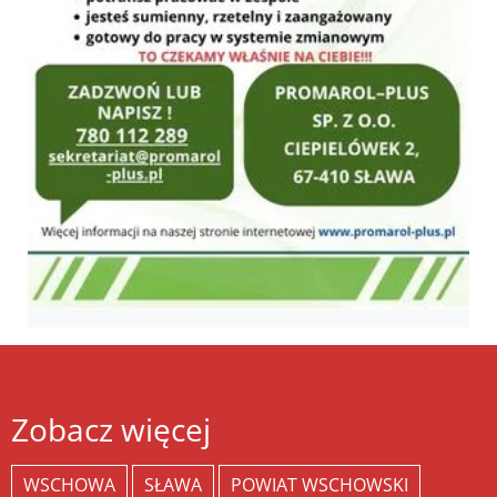
Zobacz więcej
WSCHOWA
SŁAWA
POWIAT WSCHOWSKI