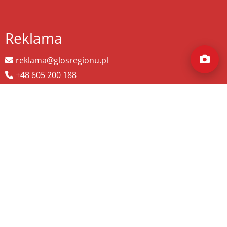
Reklama
reklama@glosregionu.pl
+48 605 200 188
Wyszukaj więcej
szukaj