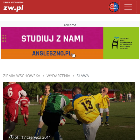
reklama
ZIEMIA WSCHOWSKA
WYDARZENIA
SŁAWA
pt., 17 czerwca 2011