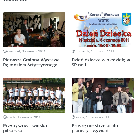
czwartek, 2 czerwca 2011
czwartek, 2 czerwca 2011
Pierwsza Gminna Wystawa
Dzień dziecka w niedzielę w
Rękodzieła Artystycznego
SP nr 1
środa, 1 czerwca 2011
środa, 1 czerwca 2011
Przybyszów - wioska
Proszę nie strzelać do
piłkarska
pianisty - wywiad