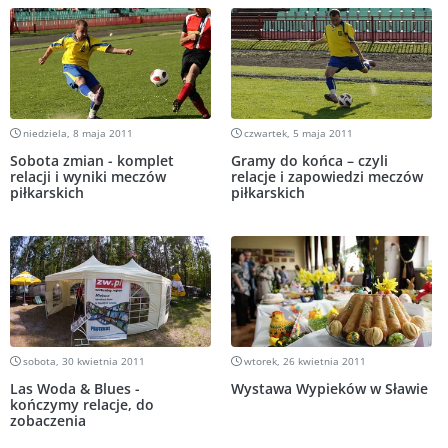
niedziela, 8 maja 2011
czwartek, 5 maja 2011
Sobota zmian - komplet
Gramy do końca – czyli
relacji i wyniki meczów
relacje i zapowiedzi meczów
piłkarskich
piłkarskich
sobota, 30 kwietnia 2011
wtorek, 26 kwietnia 2011
Las Woda & Blues -
Wystawa Wypieków w Sławie
kończymy relacje, do
zobaczenia