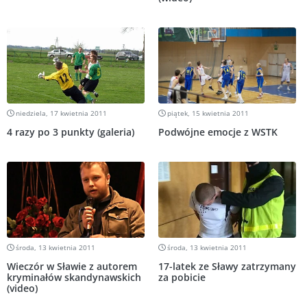
niedziela, 17 kwietnia 2011
piątek, 15 kwietnia 2011
4 razy po 3 punkty (galeria)
Podwójne emocje z WSTK
środa, 13 kwietnia 2011
środa, 13 kwietnia 2011
Wieczór w Sławie z autorem
17-latek ze Sławy zatrzymany
kryminałów skandynawskich
za pobicie
(video)