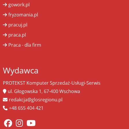
gowork.pl
fryzomania.pl
pracuj.pl
praca.pl
Praca - dla firm
Wydawca
PROTEKST Komputer Sprzedaż-Usługi-Serwis
ul. Głogowska 1, 67-400 Wschowa
redakcja@glosregionu.pl
+48 655 404 421