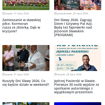
piątek, 31 lipca 2026
poniedziałek, 20 lipca 2026
Zamieszanie w sławskiej
Dni Sławy 2026. Zagrają
piłce. Kormoran
Dżem i Sztywny Pal Azji.
rusza ze zbiórką. Dąb w
Będą też fajerwerki nad
kryzysie?
Jeziorem Sławskim
[PROGRAM]
piątek, 31 lipca 2026
wtorek, 28 lipca 2026
Ruszyły Dni Sławy 2026. Co
Jędrzej Pasierski w Sławie.
się będzie działo w weekend?
Pierwsze 30 osób wyjdzie ze
spotkanie autorskiego z
wyjątkowym prezentem