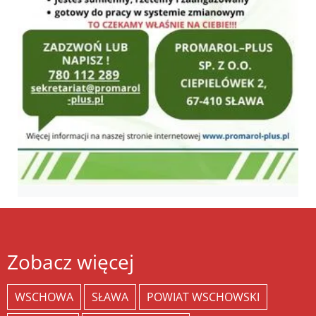
Zobacz więcej
WSCHOWA
SŁAWA
POWIAT WSCHOWSKI