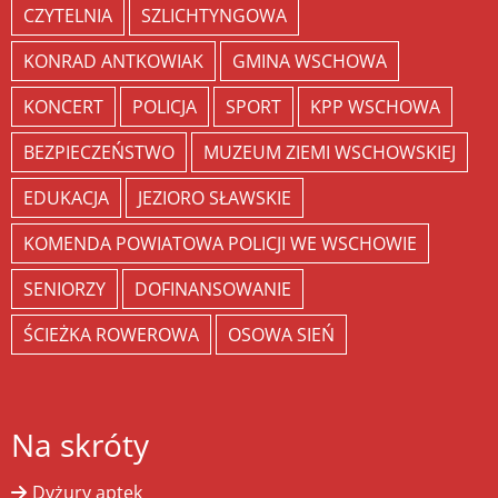
CZYTELNIA
SZLICHTYNGOWA
KONRAD ANTKOWIAK
GMINA WSCHOWA
KONCERT
POLICJA
SPORT
KPP WSCHOWA
BEZPIECZEŃSTWO
MUZEUM ZIEMI WSCHOWSKIEJ
EDUKACJA
JEZIORO SŁAWSKIE
KOMENDA POWIATOWA POLICJI WE WSCHOWIE
SENIORZY
DOFINANSOWANIE
ŚCIEŻKA ROWEROWA
OSOWA SIEŃ
Na skróty
Dyżury aptek