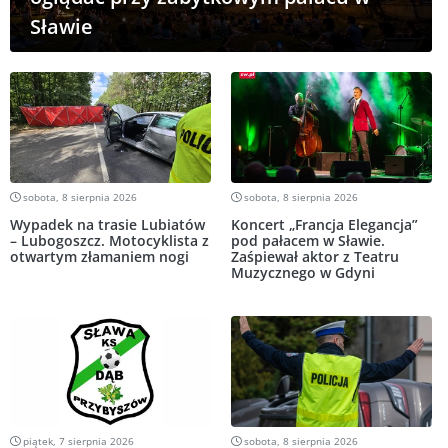
Sławie
sobota, 8 sierpnia 2026
sobota, 8 sierpnia 2026
Wypadek na trasie Lubiatów
Koncert „Francja Elegancja”
– Lubogoszcz. Motocyklista z
pod pałacem w Sławie.
otwartym złamaniem nogi
Zaśpiewał aktor z Teatru
Muzycznego w Gdyni
piątek, 7 sierpnia 2026
sobota, 8 sierpnia 2026