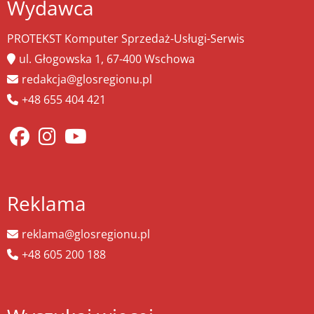
Wydawca
PROTEKST Komputer Sprzedaż-Usługi-Serwis
ul. Głogowska 1, 67-400 Wschowa
redakcja@glosregionu.pl
+48 655 404 421
Reklama
reklama@glosregionu.pl
+48 605 200 188