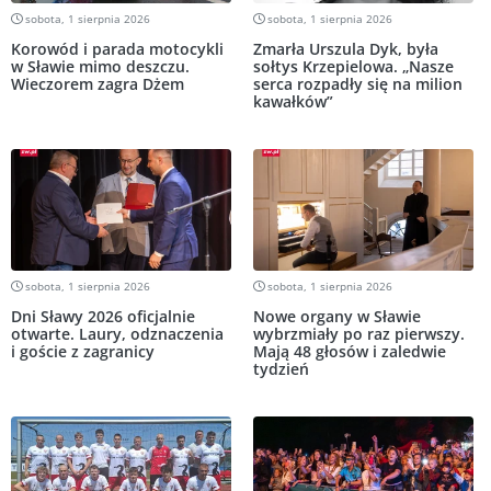
sobota, 1 sierpnia 2026
sobota, 1 sierpnia 2026
Korowód i parada motocykli
Zmarła Urszula Dyk, była
w Sławie mimo deszczu.
sołtys Krzepielowa. „Nasze
Wieczorem zagra Dżem
serca rozpadły się na milion
kawałków”
sobota, 1 sierpnia 2026
sobota, 1 sierpnia 2026
Dni Sławy 2026 oficjalnie
Nowe organy w Sławie
otwarte. Laury, odznaczenia
wybrzmiały po raz pierwszy.
i goście z zagranicy
Mają 48 głosów i zaledwie
tydzień