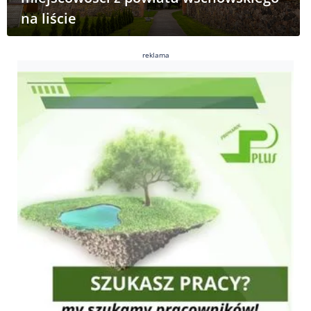
na liście
reklama