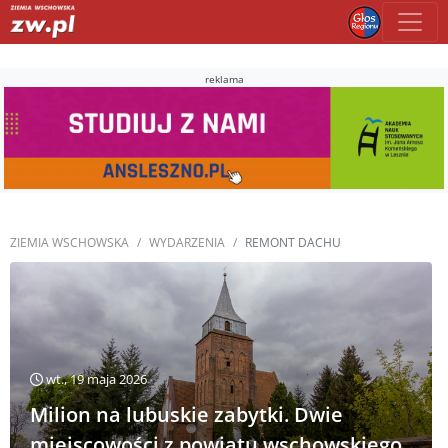
reklama
ZIEMIA WSCHOWSKA
WYDARZENIA
REMONT DACHU
wt., 19 maja 2026
Milion na lubuskie zabytki. Dwie
miejscowości z powiatu wschowskiego