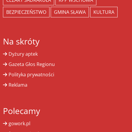
CEZARY SADRAKUŁA
KPP WSCHOWA
BEZPIECZEŃSTWO
GMINA SŁAWA
KULTURA
Na skróty
Dyżury aptek
Gazeta Głos Regionu
Polityka prywatności
Reklama
Polecamy
gowork.pl