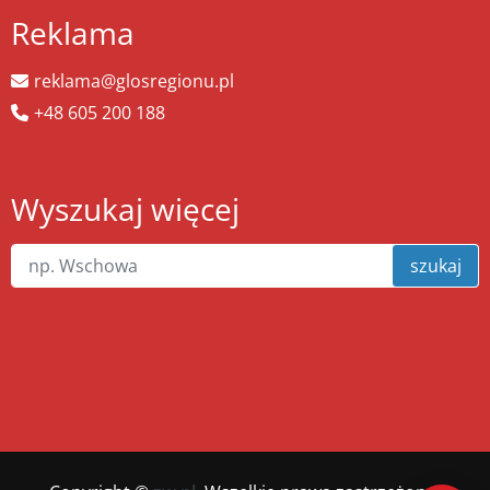
Reklama
reklama@glosregionu.pl
+48 605 200 188
Wyszukaj więcej
szukaj