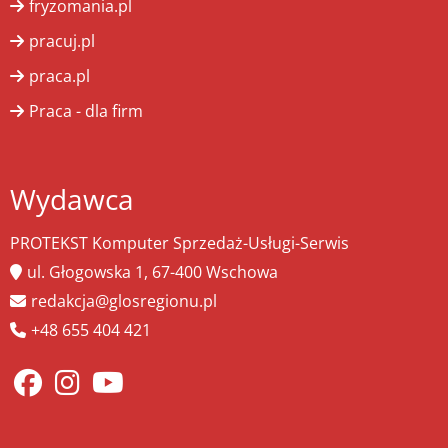
fryzomania.pl
pracuj.pl
praca.pl
Praca - dla firm
Wydawca
PROTEKST Komputer Sprzedaż-Usługi-Serwis
ul. Głogowska 1, 67-400 Wschowa
redakcja@glosregionu.pl
+48 655 404 421