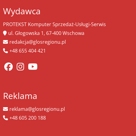
Wydawca
PROTEKST Komputer Sprzedaż-Usługi-Serwis
ul. Głogowska 1, 67-400 Wschowa
redakcja@glosregionu.pl
+48 655 404 421
Reklama
reklama@glosregionu.pl
+48 605 200 188