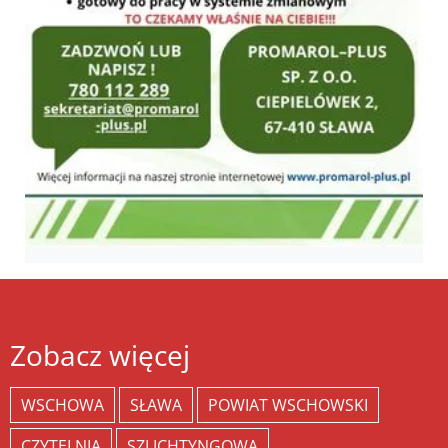
Zobacz więcej
WSCHOWA
SŁAWA
POWIAT WSCHOWSKI
CZYTELNIA
SZLICHTYNGOWA