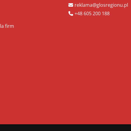
reklama@glosregionu.pl
+48 605 200 188
la firm