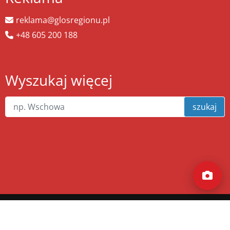
reklama@glosregionu.pl
+48 605 200 188
Wyszukaj więcej
szukaj
Copyright ©
zw.pl
. Wszelkie prawa zastrzeżone.
Wykonanie
xnc.pl