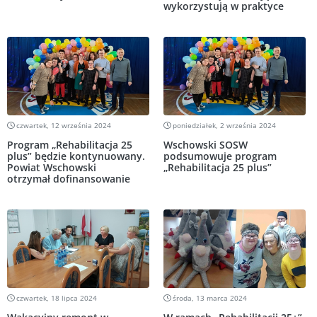
wykorzystują w praktyce
czwartek, 12 września 2024
poniedziałek, 2 września 2024
Program „Rehabilitacja 25
Wschowski SOSW
plus” będzie kontynuowany.
podsumowuje program
Powiat Wschowski
„Rehabilitacja 25 plus”
otrzymał dofinansowanie
czwartek, 18 lipca 2024
środa, 13 marca 2024