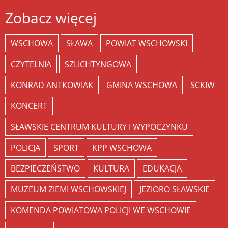
Zobacz więcej
WSCHOWA
SŁAWA
POWIAT WSCHOWSKI
CZYTELNIA
SZLICHTYNGOWA
KONRAD ANTKOWIAK
GMINA WSCHOWA
SCKIW
KONCERT
SŁAWSKIE CENTRUM KULTURY I WYPOCZYNKU
POLICJA
SPORT
KPP WSCHOWA
BEZPIECZEŃSTWO
KULTURA
EDUKACJA
MUZEUM ZIEMI WSCHOWSKIEJ
JEZIORO SŁAWSKIE
KOMENDA POWIATOWA POLICJI WE WSCHOWIE