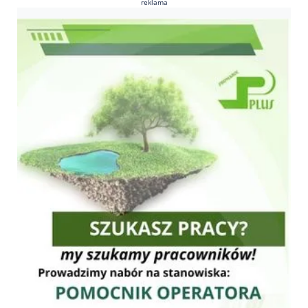
reklama