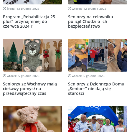
środa, 13 grudnia 2023
wtorek, 12 grudnia 2023
Program „Rehabilitacja 25
Seniorzy na celowniku
plus” przynajmniej do
policji! Chodzi o ich
czerwca 2024 r.
bezpieczeństwo
wtorek, 5 grudnia 2023
wtorek, 5 grudnia 2023
Seniorzy ze Wschowy mają
Seniorzy z Dziennego Domu
ciekawy pomysł na
„Senior+” nie dają się
przedświąteczny czas
starości