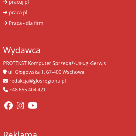
pracuj.pl
praca.pl
Praca - dla firm
Wydawca
PROTEKST Komputer Sprzedaż-Usługi-Serwis
ul. Głogowska 1, 67-400 Wschowa
redakcja@glosregionu.pl
+48 655 404 421
Reklama