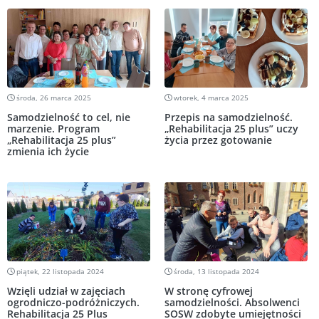
środa, 26 marca 2025
wtorek, 4 marca 2025
Samodzielność to cel, nie
Przepis na samodzielność.
marzenie. Program
„Rehabilitacja 25 plus” uczy
„Rehabilitacja 25 plus”
życia przez gotowanie
zmienia ich życie
piątek, 22 listopada 2024
środa, 13 listopada 2024
Wzięli udział w zajęciach
W stronę cyfrowej
ogrodniczo-podróżniczych.
samodzielności. Absolwenci
Rehabilitacja 25 Plus
SOSW zdobyte umiejętności