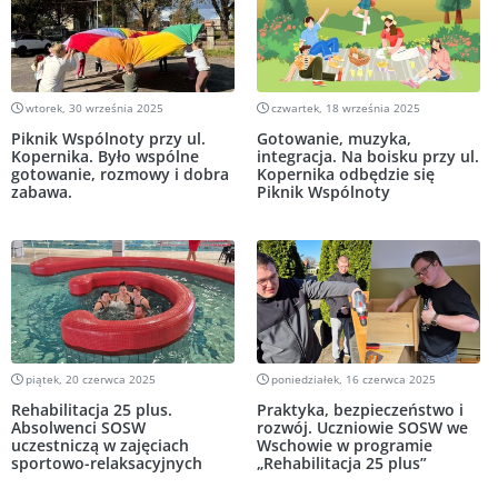
wtorek, 30 września 2025
czwartek, 18 września 2025
Piknik Wspólnoty przy ul.
Gotowanie, muzyka,
Kopernika. Było wspólne
integracja. Na boisku przy ul.
gotowanie, rozmowy i dobra
Kopernika odbędzie się
zabawa.
Piknik Wspólnoty
piątek, 20 czerwca 2025
poniedziałek, 16 czerwca 2025
Rehabilitacja 25 plus.
Praktyka, bezpieczeństwo i
Absolwenci SOSW
rozwój. Uczniowie SOSW we
uczestniczą w zajęciach
Wschowie w programie
sportowo-relaksacyjnych
„Rehabilitacja 25 plus”