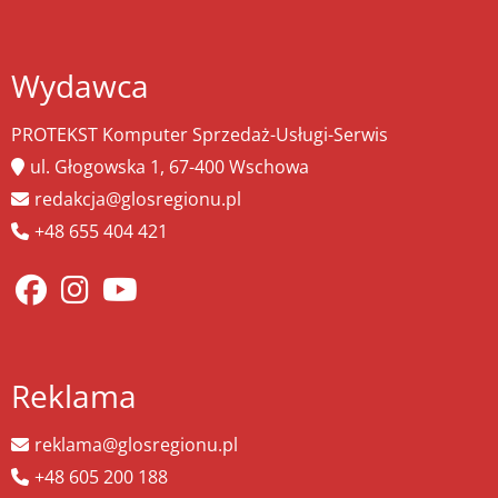
Wydawca
PROTEKST Komputer Sprzedaż-Usługi-Serwis
ul. Głogowska 1, 67-400 Wschowa
redakcja@glosregionu.pl
+48 655 404 421
Reklama
reklama@glosregionu.pl
+48 605 200 188