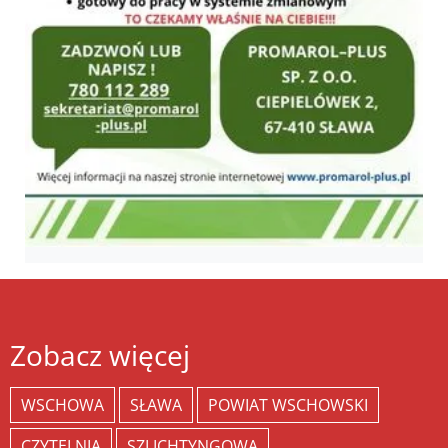
Zobacz więcej
WSCHOWA
SŁAWA
POWIAT WSCHOWSKI
CZYTELNIA
SZLICHTYNGOWA