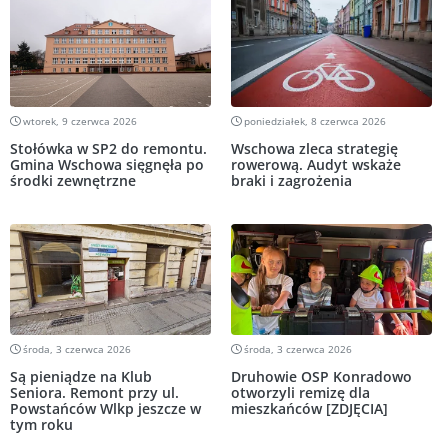
wtorek, 9 czerwca 2026
poniedziałek, 8 czerwca 2026
Stołówka w SP2 do remontu.
Wschowa zleca strategię
Gmina Wschowa sięgnęła po
rowerową. Audyt wskaże
środki zewnętrzne
braki i zagrożenia
środa, 3 czerwca 2026
środa, 3 czerwca 2026
Są pieniądze na Klub
Druhowie OSP Konradowo
Seniora. Remont przy ul.
otworzyli remizę dla
Powstańców Wlkp jeszcze w
mieszkańców [ZDJĘCIA]
tym roku