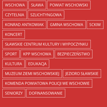
WSCHOWA
SŁAWA
POWIAT WSCHOWSKI
CZYTELNIA
SZLICHTYNGOWA
KONRAD ANTKOWIAK
GMINA WSCHOWA
SCKIW
KONCERT
SŁAWSKIE CENTRUM KULTURY I WYPOCZYNKU
SPORT
KPP WSCHOWA
BEZPIECZEŃSTWO
KULTURA
EDUKACJA
MUZEUM ZIEMI WSCHOWSKIEJ
JEZIORO SŁAWSKIE
KOMENDA POWIATOWA POLICJI WE WSCHOWIE
SENIORZY
DOFINANSOWANIE