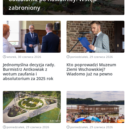
zabroniony
wtorek, 30 czerwca 2026
poniedziałek, 29 czerwca 2026
Jednomyślna decyzja rady.
Kto poprowadzi Muzeum
Burmistrz Antkowiak z
Ziemi Wschowskiej?
wotum zaufania i
Wiadomo już na pewno
absolutorium za 2025 rok
poniedziałek, 29 czerwca 2026
poniedziałek, 29 czerwca 2026