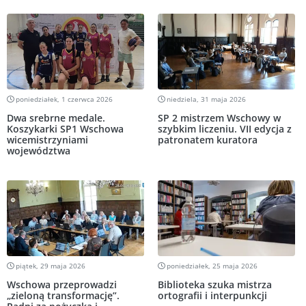
poniedziałek, 1 czerwca 2026
niedziela, 31 maja 2026
Dwa srebrne medale.
SP 2 mistrzem Wschowy w
Koszykarki SP1 Wschowa
szybkim liczeniu. VII edycja z
wicemistrzyniami
patronatem kuratora
województwa
piątek, 29 maja 2026
poniedziałek, 25 maja 2026
Wschowa przeprowadzi
Biblioteka szuka mistrza
„zieloną transformację”.
ortografii i interpunkcji