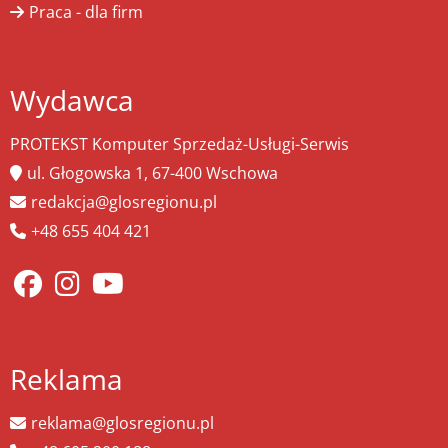
Praca - dla firm
Wydawca
PROTEKST Komputer Sprzedaż-Usługi-Serwis
ul. Głogowska 1, 67-400 Wschowa
redakcja@glosregionu.pl
+48 655 404 421
Reklama
reklama@glosregionu.pl