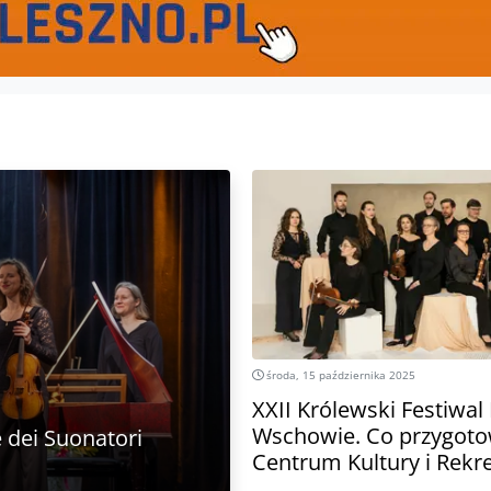
środa, 15 października 2025
XXII Królewski Festiwa
Wschowie. Co przygoto
 dei Suonatori
Centrum Kultury i Rekre