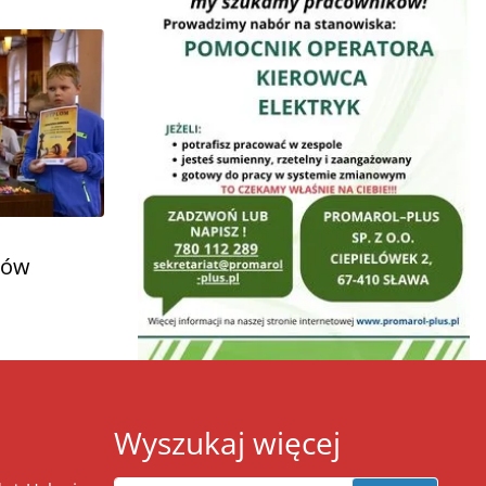
rów
Wyszukaj więcej