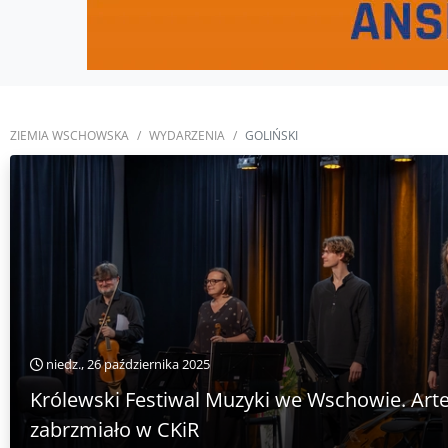
ZIEMIA WSCHOWSKA
WYDARZENIA
GOLIŃSKI
niedz., 26 października 2025
Królewski Festiwal Muzyki we Wschowie. Arte
zabrzmiało w CKiR