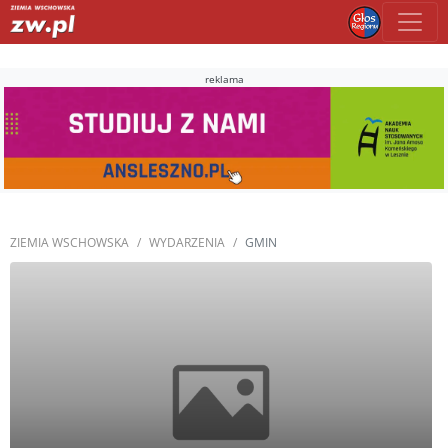
reklama
ZIEMIA WSCHOWSKA
WYDARZENIA
GMIN