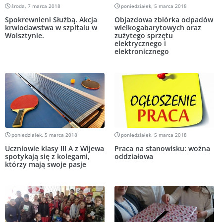
środa, 7 marca 2018
poniedziałek, 5 marca 2018
Spokrewnieni Służbą. Akcja
Objazdowa zbiórka odpadów
krwiodawstwa w szpitalu w
wielkogabarytowych oraz
Wolsztynie.
zużytego sprzętu
elektrycznego i
elektronicznego
poniedziałek, 5 marca 2018
poniedziałek, 5 marca 2018
Uczniowie klasy III A z Wijewa
Praca na stanowisku: woźna
spotykają się z kolegami,
oddziałowa
którzy mają swoje pasje