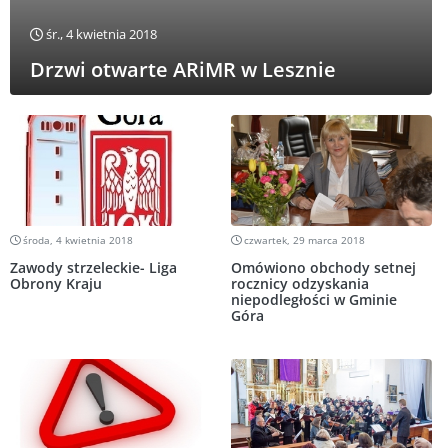
śr., 4 kwietnia 2018
Drzwi otwarte ARiMR w Lesznie
środa, 4 kwietnia 2018
czwartek, 29 marca 2018
Zawody strzeleckie- Liga
Omówiono obchody setnej
Obrony Kraju
rocznicy odzyskania
niepodległości w Gminie
Góra