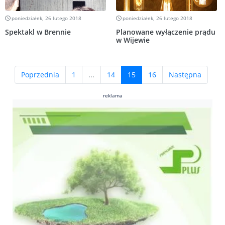
poniedziałek, 26 lutego 2018
poniedziałek, 26 lutego 2018
Spektakl w Brennie
Planowane wyłączenie prądu
w Wijewie
(current)
Poprzednia
1
...
14
15
16
Następna
reklama