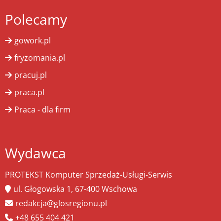
Polecamy
gowork.pl
fryzomania.pl
pracuj.pl
praca.pl
Praca - dla firm
Wydawca
PROTEKST Komputer Sprzedaż-Usługi-Serwis
ul. Głogowska 1, 67-400 Wschowa
redakcja@glosregionu.pl
+48 655 404 421