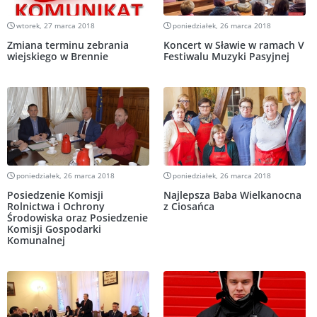
wtorek, 27 marca 2018
poniedziałek, 26 marca 2018
Zmiana terminu zebrania
Koncert w Sławie w ramach V
wiejskiego w Brennie
Festiwalu Muzyki Pasyjnej
poniedziałek, 26 marca 2018
poniedziałek, 26 marca 2018
Posiedzenie Komisji
Najlepsza Baba Wielkanocna
Rolnictwa i Ochrony
z Ciosańca
Środowiska oraz Posiedzenie
Komisji Gospodarki
Komunalnej