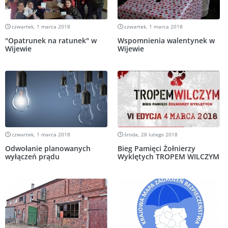
czwartek, 1 marca 2018
czwartek, 1 marca 2018
"Opatrunek na ratunek" w
Wspomnienia walentynek w
Wijewie
Wijewie
czwartek, 1 marca 2018
środa, 28 lutego 2018
Odwołanie planowanych
Bieg Pamięci Żołnierzy
wyłączeń prądu
Wyklętych TROPEM WILCZYM