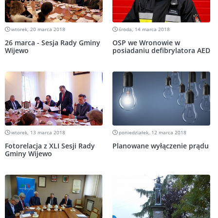
wtorek, 20 marca 2018
środa, 14 marca 2018
26 marca - Sesja Rady Gminy
OSP we Wronowie w
Wijewo
posiadaniu defibrylatora AED
wtorek, 13 marca 2018
poniedziałek, 12 marca 2018
Fotorelacja z XLI Sesji Rady
Planowane wyłączenie prądu
Gminy Wijewo