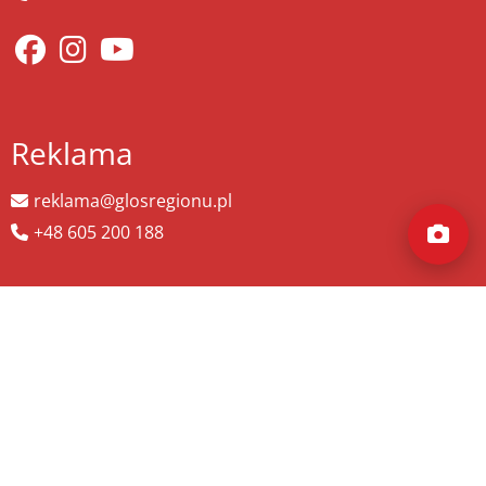
Reklama
reklama@glosregionu.pl
+48 605 200 188
Wyszukaj więcej
szukaj