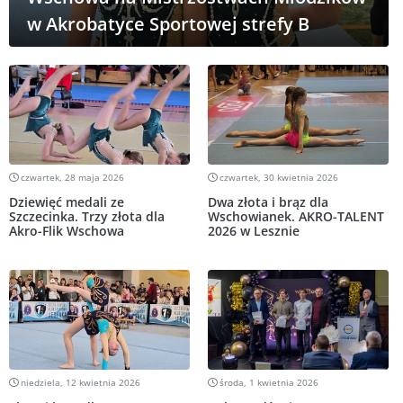
w Akrobatyce Sportowej strefy B
czwartek, 28 maja 2026
czwartek, 30 kwietnia 2026
Dziewięć medali ze
Dwa złota i brąz dla
Szczecinka. Trzy złota dla
Wschowianek. AKRO-TALENT
Akro-Flik Wschowa
2026 w Lesznie
niedziela, 12 kwietnia 2026
środa, 1 kwietnia 2026