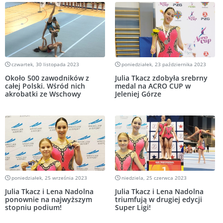
czwartek, 30 listopada 2023
poniedziałek, 23 października 2023
Około 500 zawodników z
Julia Tkacz zdobyła srebrny
całej Polski. Wśród nich
medal na ACRO CUP w
akrobatki ze Wschowy
Jeleniej Górze
poniedziałek, 25 września 2023
niedziela, 25 czerwca 2023
Julia Tkacz i Lena Nadolna
Julia Tkacz i Lena Nadolna
ponownie na najwyższym
triumfują w drugiej edycji
stopniu podium!
Super Ligi!