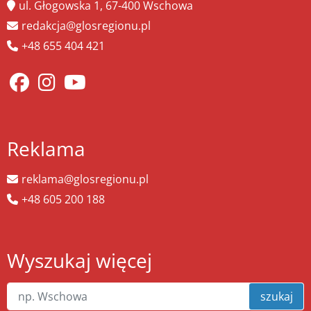
ul. Głogowska 1, 67-400 Wschowa
redakcja@glosregionu.pl
+48 655 404 421
Reklama
reklama@glosregionu.pl
+48 605 200 188
Wyszukaj więcej
szukaj