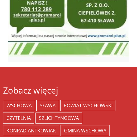
Zobacz więcej
WSCHOWA
SŁAWA
POWIAT WSCHOWSKI
CZYTELNIA
SZLICHTYNGOWA
KONRAD ANTKOWIAK
GMINA WSCHOWA