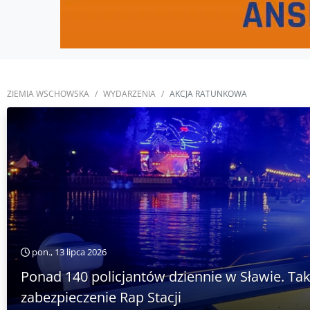
ZIEMIA WSCHOWSKA
WYDARZENIA
AKCJA RATUNKOWA
pon., 13 lipca 2026
Ponad 140 policjantów dziennie w Sławie. Ta
zabezpieczenie Rap Stacji