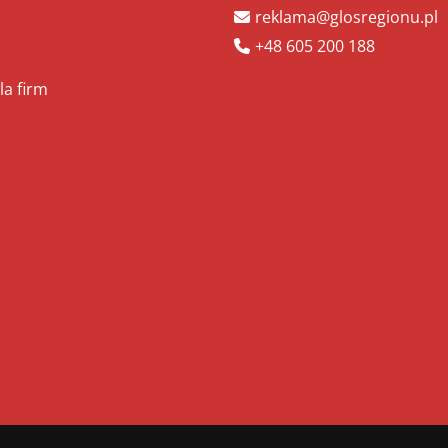
reklama@glosregionu.pl
+48 605 200 188
la firm