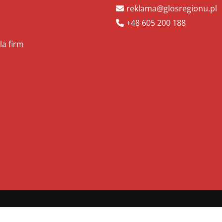
reklama@glosregionu.pl
+48 605 200 188
la firm