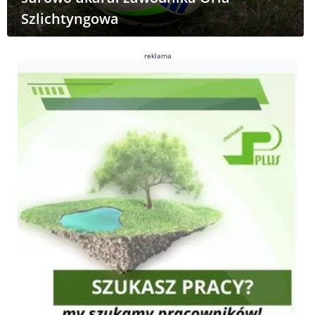
Szlichtyngowa
reklama