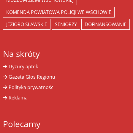
MUZEUM ZIEMI WSCHOWSKIEJ
KOMENDA POWIATOWA POLICJI WE WSCHOWIE
JEZIORO SŁAWSKIE
SENIORZY
DOFINANSOWANIE
Na skróty
Dyżury aptek
Gazeta Głos Regionu
Polityka prywatności
Reklama
Polecamy