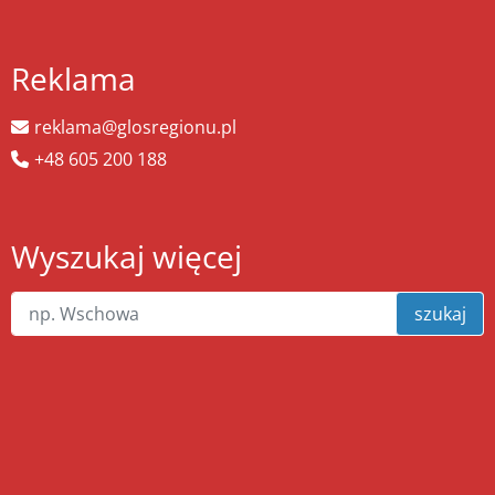
Reklama
reklama@glosregionu.pl
+48 605 200 188
Wyszukaj więcej
szukaj