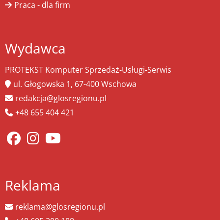
Praca - dla firm
Wydawca
PROTEKST Komputer Sprzedaż-Usługi-Serwis
ul. Głogowska 1, 67-400 Wschowa
redakcja@glosregionu.pl
+48 655 404 421
Reklama
reklama@glosregionu.pl