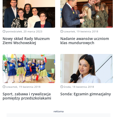
poniedziałek, 20 marca 2023
czwartek, 19 kwietnia 2018
Nowy skład Rady Muzeum
Nadanie awansów uczniom
Ziemi Wschowskiej
klas mundurowych
czwartek, 19 kwietnia 2018
środa, 18 kwietnia 2018
Sport, zabawa i rywalizacja
Sonda: Egzamin gimnazjalny
pomiędzy przedszkolakami
reklama