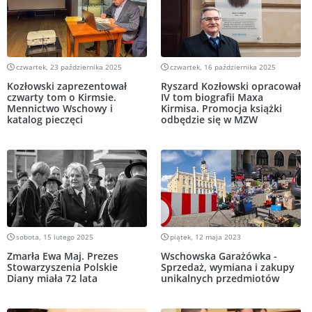
czwartek, 23 października 2025
czwartek, 16 października 2025
Kozłowski zaprezentował
Ryszard Kozłowski opracował
czwarty tom o Kirmsie.
IV tom biografii Maxa
Mennictwo Wschowy i
Kirmisa. Promocja książki
katalog pieczęci
odbędzie się w MZW
sobota, 15 lutego 2025
piątek, 12 maja 2023
Zmarła Ewa Maj. Prezes
Wschowska Garażówka -
Stowarzyszenia Polskie
Sprzedaż, wymiana i zakupy
Diany miała 72 lata
unikalnych przedmiotów