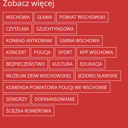
Zobacz więcej
WSCHOWA
SŁAWA
POWIAT WSCHOWSKI
CZYTELNIA
SZLICHTYNGOWA
KONRAD ANTKOWIAK
GMINA WSCHOWA
KONCERT
POLICJA
SPORT
KPP WSCHOWA
BEZPIECZEŃSTWO
KULTURA
EDUKACJA
MUZEUM ZIEMI WSCHOWSKIEJ
JEZIORO SŁAWSKIE
KOMENDA POWIATOWA POLICJI WE WSCHOWIE
SENIORZY
DOFINANSOWANIE
ŚCIEŻKA ROWEROWA