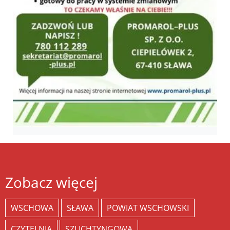
Zobacz więcej
WSCHOWA
SŁAWA
POWIAT WSCHOWSKI
CZYTELNIA
SZLICHTYNGOWA