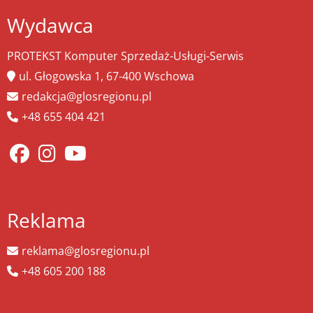
Wydawca
PROTEKST Komputer Sprzedaż-Usługi-Serwis
ul. Głogowska 1, 67-400 Wschowa
redakcja@glosregionu.pl
+48 655 404 421
Reklama
reklama@glosregionu.pl
+48 605 200 188