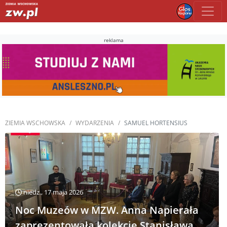
reklama
ZIEMIA WSCHOWSKA
WYDARZENIA
SAMUEL HORTENSIUS
niedz., 17 maja 2026
Noc Muzeów w MZW. Anna Napierała
zaprezentowała kolekcję Stanisława