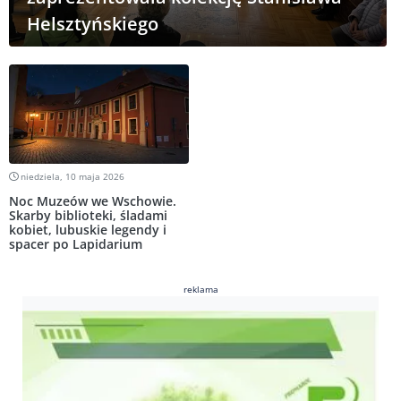
Helsztyńskiego
niedziela, 10 maja 2026
Noc Muzeów we Wschowie.
Skarby biblioteki, śladami
kobiet, lubuskie legendy i
spacer po Lapidarium
reklama