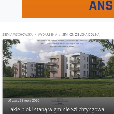
ZIEMIA WSCHOWSKA
WYDARZENIA
SIM KZN ZIELONA DOLINA
czw., 28 maja 2026
Takie bloki staną w gminie Szlichtyngowa