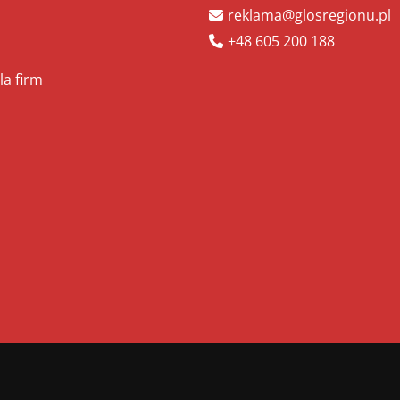
reklama@glosregionu.pl
+48 605 200 188
la firm