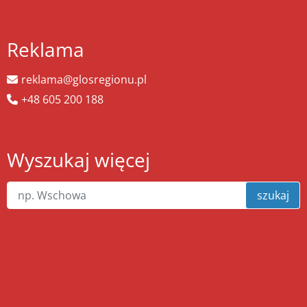
Reklama
reklama@glosregionu.pl
+48 605 200 188
Wyszukaj więcej
szukaj