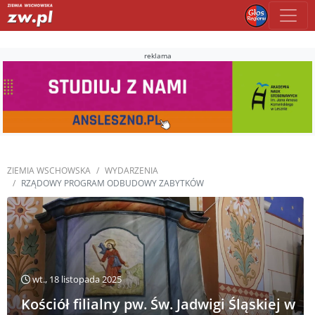
reklama
ZIEMIA WSCHOWSKA
WYDARZENIA
RZĄDOWY PROGRAM ODBUDOWY ZABYTKÓW
wt., 18 listopada 2025
Kościół filialny pw. Św. Jadwigi Śląskiej w