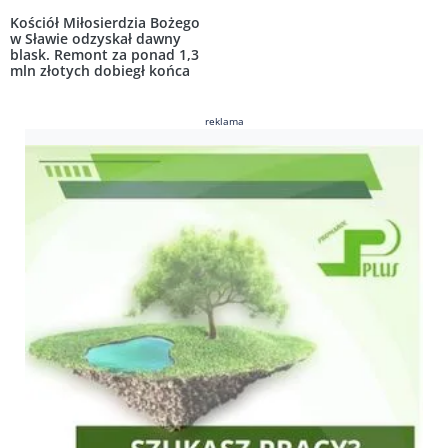
Kościół Miłosierdzia Bożego
w Sławie odzyskał dawny
blask. Remont za ponad 1,3
mln złotych dobiegł końca
reklama