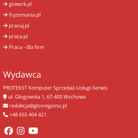
gowork.pl
fryzomania.pl
pracuj.pl
praca.pl
Praca - dla firm
Wydawca
PROTEKST Komputer Sprzedaż-Usługi-Serwis
ul. Głogowska 1, 67-400 Wschowa
redakcja@glosregionu.pl
+48 655 404 421