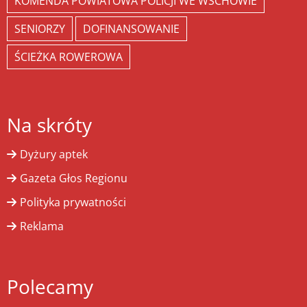
KOMENDA POWIATOWA POLICJI WE WSCHOWIE
SENIORZY
DOFINANSOWANIE
ŚCIEŻKA ROWEROWA
Na skróty
Dyżury aptek
Gazeta Głos Regionu
Polityka prywatności
Reklama
Polecamy