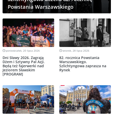
Powstania Warszawskiego
poniedziałek, 20 lipca 2026
wtorek, 28 lipca 2026
Dni Sławy 2026. Zagrają
82. rocznica Powstania
Dżem i Sztywny Pal Azji.
Warszawskiego.
Będą też fajerwerki nad
Szlichtyngowa zaprasza na
Jeziorem Sławskim
Rynek
[PROGRAM]