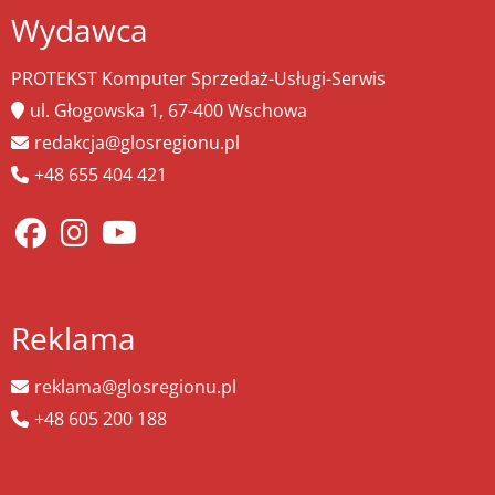
Wydawca
PROTEKST Komputer Sprzedaż-Usługi-Serwis
ul. Głogowska 1, 67-400 Wschowa
redakcja@glosregionu.pl
+48 655 404 421
Reklama
reklama@glosregionu.pl
+48 605 200 188