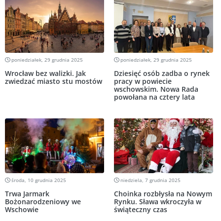
poniedziałek, 29 grudnia 2025
poniedziałek, 29 grudnia 2025
Wrocław bez walizki. Jak
Dziesięć osób zadba o rynek
zwiedzać miasto stu mostów
pracy w powiecie
wschowskim. Nowa Rada
powołana na cztery lata
środa, 10 grudnia 2025
niedziela, 7 grudnia 2025
Trwa Jarmark
Choinka rozbłysła na Nowym
Bożonarodzeniowy we
Rynku. Sława wkroczyła w
Wschowie
świąteczny czas