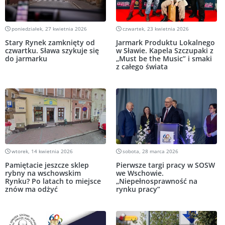
poniedziałek, 27 kwietnia 2026
czwartek, 23 kwietnia 2026
Stary Rynek zamknięty od
Jarmark Produktu Lokalnego
czwartku. Sława szykuje się
w Sławie. Kapela Szczupaki z
do jarmarku
„Must be the Music” i smaki
z całego świata
wtorek, 14 kwietnia 2026
sobota, 28 marca 2026
Pamiętacie jeszcze sklep
Pierwsze targi pracy w SOSW
rybny na wschowskim
we Wschowie.
Rynku? Po latach to miejsce
„Niepełnosprawność na
znów ma odżyć
rynku pracy”