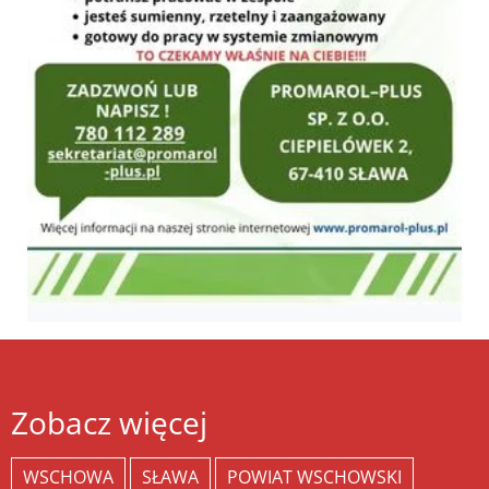
Zobacz więcej
WSCHOWA
SŁAWA
POWIAT WSCHOWSKI