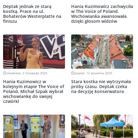
Deptak jednak ze starą
Hania Kuzimowicz zachwyciła
kostką. Prace na ul.
w The Voice of Poland.
Bohaterów Westerplatte na
Wschowianka awansowała
finiszu
dzięki głosom widzów
niedziela, 2 listopada 2025
piątek, 12 września 2025
Hania Kuzimowicz w
Stara kostka nie wytrzymała
kolejnym etapie The Voice of
próby czasu. Deptak czeka
Poland. Michał Szpak wybrał
na decyzję konserwatora
wschowiankę do swojej
czwórki