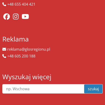
+48 655 404 421
Reklama
reklama@glosregionu.pl
+48 605 200 188
Wyszukaj więcej
szukaj