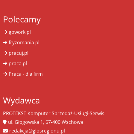
Polecamy
gowork.pl
fryzomania.pl
pracuj.pl
praca.pl
Praca - dla firm
Wydawca
PROTEKST Komputer Sprzedaż-Usługi-Serwis
ul. Głogowska 1, 67-400 Wschowa
redakcja@glosregionu.pl