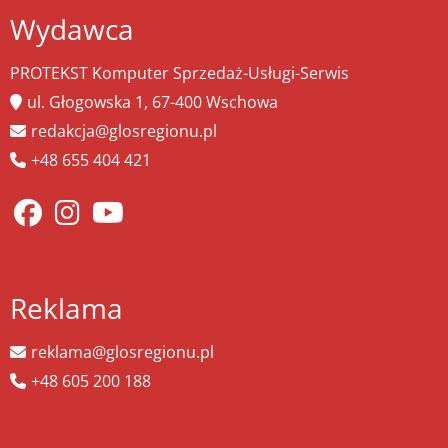
Wydawca
PROTEKST Komputer Sprzedaż-Usługi-Serwis
ul. Głogowska 1, 67-400 Wschowa
redakcja@glosregionu.pl
+48 655 404 421
Reklama
reklama@glosregionu.pl
+48 605 200 188