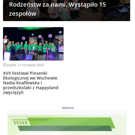
Rodzeństw za nami. Wystąpiło 15
zespołów
piątek, 21 listopada 2025
XVII Festiwal Piosenki
Ekologicznej we Wschowie.
Nadia Knaflewska i
przedszkolaki z Happyland
zwyciężyli
reklama