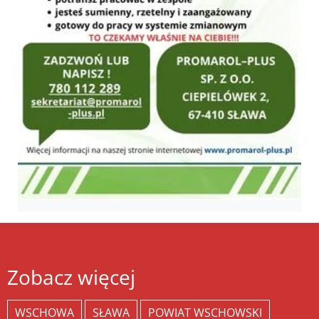
Zobacz więcej
WSCHOWA
SŁAWA
POWIAT WSCHOWSKI