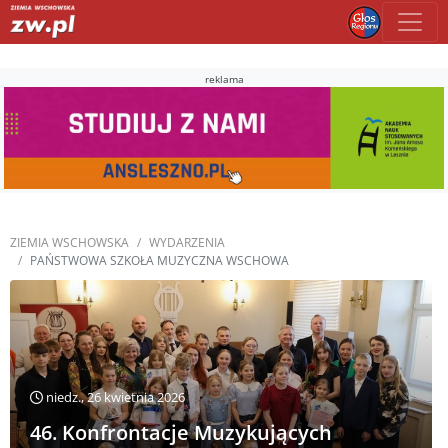
reklama
ZIEMIA WSCHOWSKA
WYDARZENIA
PAŃSTWOWA SZKOŁA MUZYCZNA WSCHOWA
niedz., 26 kwietnia 2026
46. Konfrontacje Muzykujących