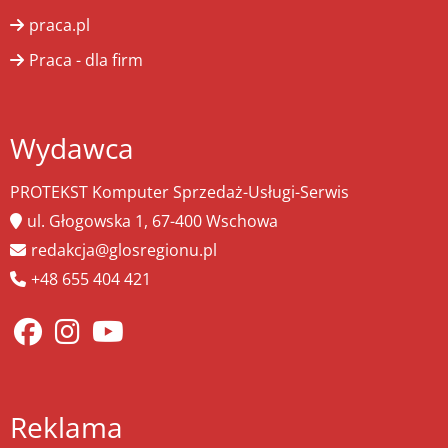
praca.pl
Praca - dla firm
Wydawca
PROTEKST Komputer Sprzedaż-Usługi-Serwis
ul. Głogowska 1, 67-400 Wschowa
redakcja@glosregionu.pl
+48 655 404 421
Reklama