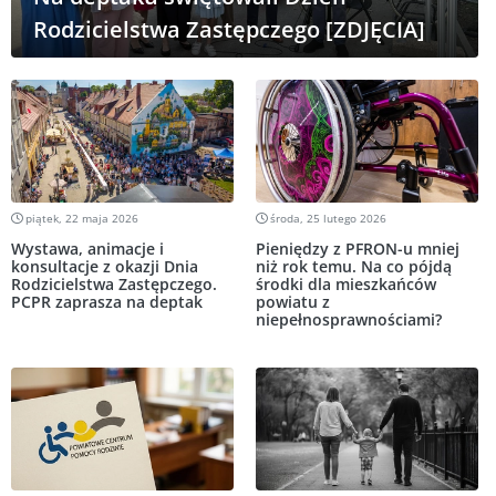
Rodzicielstwa Zastępczego [ZDJĘCIA]
piątek, 22 maja 2026
środa, 25 lutego 2026
Wystawa, animacje i
Pieniędzy z PFRON-u mniej
konsultacje z okazji Dnia
niż rok temu. Na co pójdą
Rodzicielstwa Zastępczego.
środki dla mieszkańców
PCPR zaprasza na deptak
powiatu z
niepełnosprawnościami?