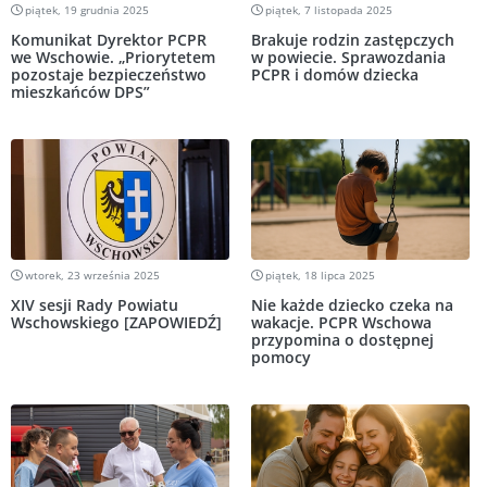
piątek, 19 grudnia 2025
piątek, 7 listopada 2025
Komunikat Dyrektor PCPR
Brakuje rodzin zastępczych
we Wschowie. „Priorytetem
w powiecie. Sprawozdania
pozostaje bezpieczeństwo
PCPR i domów dziecka
mieszkańców DPS”
wtorek, 23 września 2025
piątek, 18 lipca 2025
XIV sesji Rady Powiatu
Nie każde dziecko czeka na
Wschowskiego [ZAPOWIEDŹ]
wakacje. PCPR Wschowa
przypomina o dostępnej
pomocy