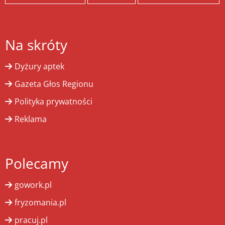
Na skróty
Dyżury aptek
Gazeta Głos Regionu
Polityka prywatności
Reklama
Polecamy
gowork.pl
fryzomania.pl
pracuj.pl