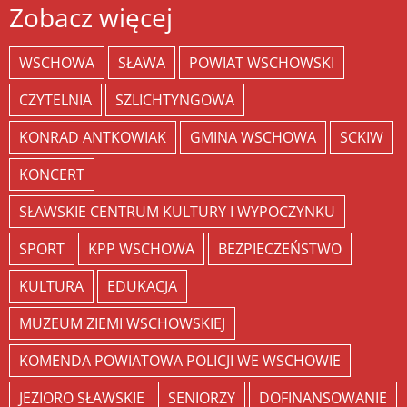
Zobacz więcej
WSCHOWA
SŁAWA
POWIAT WSCHOWSKI
CZYTELNIA
SZLICHTYNGOWA
KONRAD ANTKOWIAK
GMINA WSCHOWA
SCKIW
KONCERT
SŁAWSKIE CENTRUM KULTURY I WYPOCZYNKU
SPORT
KPP WSCHOWA
BEZPIECZEŃSTWO
KULTURA
EDUKACJA
MUZEUM ZIEMI WSCHOWSKIEJ
KOMENDA POWIATOWA POLICJI WE WSCHOWIE
JEZIORO SŁAWSKIE
SENIORZY
DOFINANSOWANIE