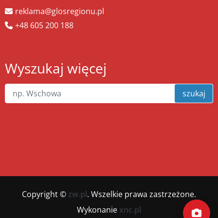
reklama@glosregionu.pl
+48 605 200 188
Wyszukaj więcej
szukaj
Copyright ©
zw.pl
. Wszelkie prawa zastrzeżone.
Wykonanie
xnc.pl