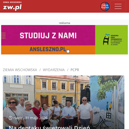
reklama
ZIEMIA WSCHOWSKA
WYDARZENIA
PCPR
niedz., 31 maja 2026
Na deptaku świętowali Dzień