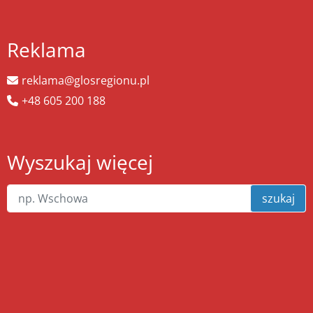
Reklama
reklama@glosregionu.pl
+48 605 200 188
Wyszukaj więcej
szukaj