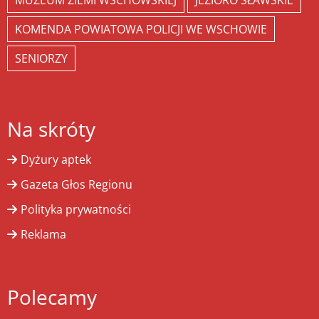
MUZEUM ZIEMI WSCHOWSKIEJ
JEZIORO SŁAWSKIE
KOMENDA POWIATOWA POLICJI WE WSCHOWIE
SENIORZY
Na skróty
Dyżury aptek
Gazeta Głos Regionu
Polityka prywatności
Reklama
Polecamy