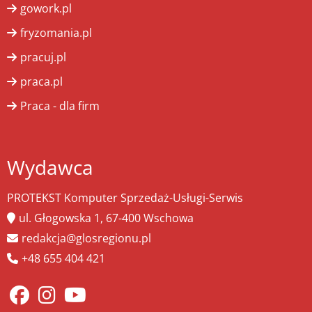
gowork.pl
fryzomania.pl
pracuj.pl
praca.pl
Praca - dla firm
Wydawca
PROTEKST Komputer Sprzedaż-Usługi-Serwis
ul. Głogowska 1, 67-400 Wschowa
redakcja@glosregionu.pl
+48 655 404 421