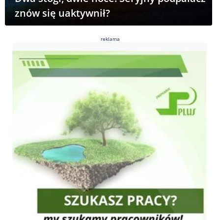
znów się uaktywnił?
reklama