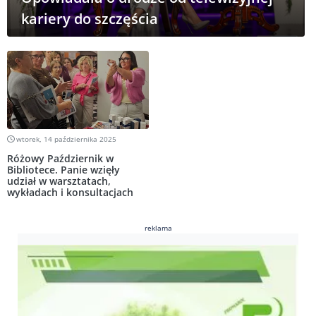
kariery do szczęścia
wtorek, 14 października 2025
Różowy Październik w
Bibliotece. Panie wzięły
udział w warsztatach,
wykładach i konsultacjach
reklama