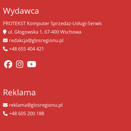
Wydawca
PROTEKST Komputer Sprzedaż-Usługi-Serwis
ul. Głogowska 1, 67-400 Wschowa
redakcja@glosregionu.pl
+48 655 404 421
Reklama
reklama@glosregionu.pl
+48 605 200 188