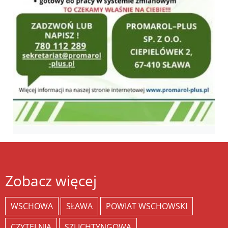
Zobacz więcej
WSCHOWA
SŁAWA
POWIAT WSCHOWSKI
CZYTELNIA
SZLICHTYNGOWA