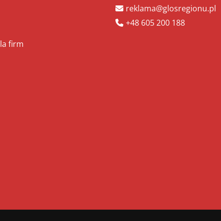
reklama@glosregionu.pl
+48 605 200 188
la firm