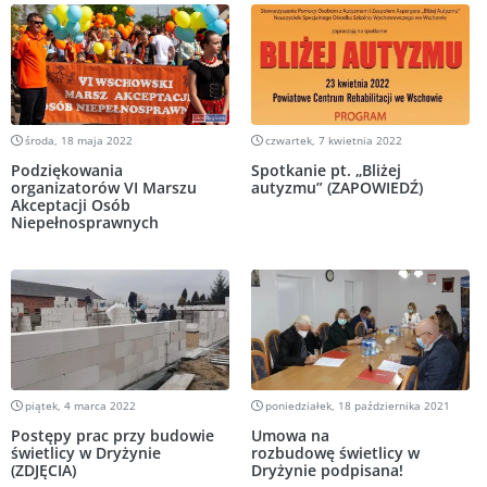
środa, 18 maja 2022
czwartek, 7 kwietnia 2022
Podziękowania
Spotkanie pt. „Bliżej
organizatorów VI Marszu
autyzmu” (ZAPOWIEDŹ)
Akceptacji Osób
Niepełnosprawnych
piątek, 4 marca 2022
poniedziałek, 18 października 2021
Postępy prac przy budowie
Umowa na
świetlicy w Dryżynie
rozbudowę świetlicy w
(ZDJĘCIA)
Dryżynie podpisana!