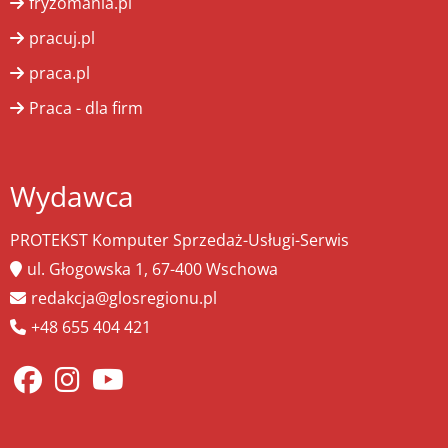
fryzomania.pl
pracuj.pl
praca.pl
Praca - dla firm
Wydawca
PROTEKST Komputer Sprzedaż-Usługi-Serwis
ul. Głogowska 1, 67-400 Wschowa
redakcja@glosregionu.pl
+48 655 404 421