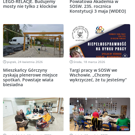
LEGO-RELACJE. Budujemy
Powiatowa Akademia w
mosty nie tylko z klocków
SOSW. 235. rocznica
Konstytucji 3 maja [WIDEO]
piątek, 24 kwietnia 2026
środa, 18 marca 2026
Mieszkańcy Górczyny
Targi pracy w SOSW we
zyskają plenerowe miejsce
Wschowie. „Chcemy
spotkań. Powstaje wiata
wykrzyczeć, że tu jesteśmy”
biesiadna