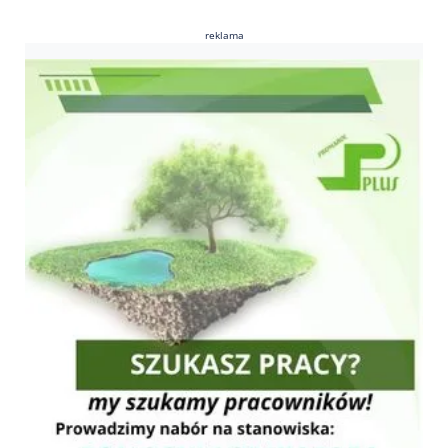
reklama