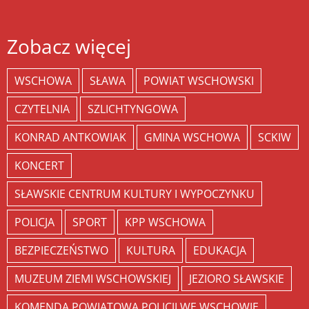
Zobacz więcej
WSCHOWA
SŁAWA
POWIAT WSCHOWSKI
CZYTELNIA
SZLICHTYNGOWA
KONRAD ANTKOWIAK
GMINA WSCHOWA
SCKIW
KONCERT
SŁAWSKIE CENTRUM KULTURY I WYPOCZYNKU
POLICJA
SPORT
KPP WSCHOWA
BEZPIECZEŃSTWO
KULTURA
EDUKACJA
MUZEUM ZIEMI WSCHOWSKIEJ
JEZIORO SŁAWSKIE
KOMENDA POWIATOWA POLICJI WE WSCHOWIE