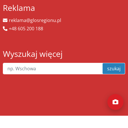
Reklama
reklama@glosregionu.pl
+48 605 200 188
Wyszukaj więcej
szukaj
Copyright ©
zw.pl
. Wszelkie prawa zastrzeżone.