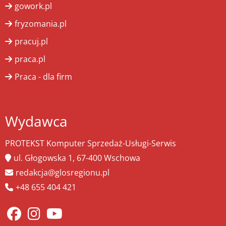
gowork.pl
fryzomania.pl
pracuj.pl
praca.pl
Praca - dla firm
Wydawca
PROTEKST Komputer Sprzedaż-Usługi-Serwis
ul. Głogowska 1, 67-400 Wschowa
redakcja@glosregionu.pl
+48 655 404 421