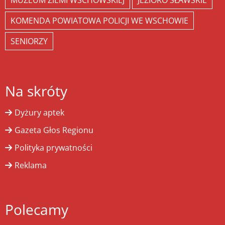
MUZEUM ZIEMI WSCHOWSKIEJ
JEZIORO SŁAWSKIE
KOMENDA POWIATOWA POLICJI WE WSCHOWIE
SENIORZY
Na skróty
Dyżury aptek
Gazeta Głos Regionu
Polityka prywatności
Reklama
Polecamy