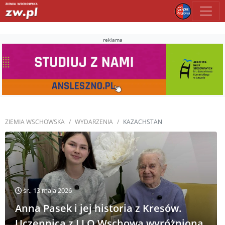
reklama
ZIEMIA WSCHOWSKA
WYDARZENIA
KAZACHSTAN
śr., 13 maja 2026
Anna Pasek i jej historia z Kresów.
Uczennica z I LO Wschowa wyróżniona