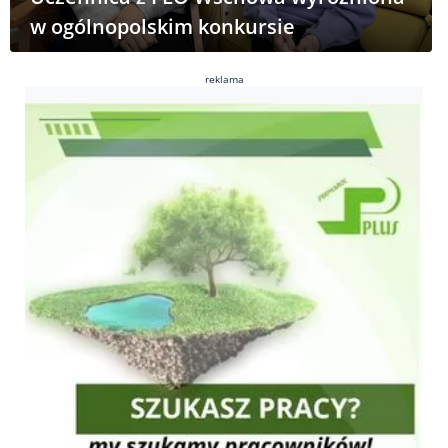
w ogólnopolskim konkursie
reklama