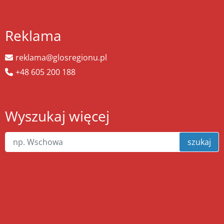
Reklama
reklama@glosregionu.pl
+48 605 200 188
Wyszukaj więcej
szukaj