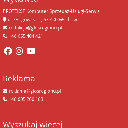
PROTEKST Komputer Sprzedaż-Usługi-Serwis
ul. Głogowska 1, 67-400 Wschowa
redakcja@glosregionu.pl
+48 655 404 421
Reklama
reklama@glosregionu.pl
+48 605 200 188
Wyszukaj więcej