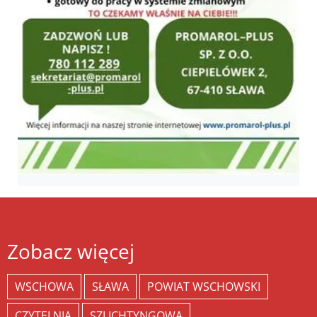
Zobacz więcej
WSCHOWA
SŁAWA
POWIAT WSCHOWSKI
CZYTELNIA
SZLICHTYNGOWA