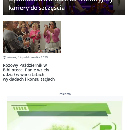
kariery do szczęścia
wtorek, 14 października 2025
Różowy Październik w
Bibliotece. Panie wzięły
udział w warsztatach,
wykładach i konsultacjach
reklama