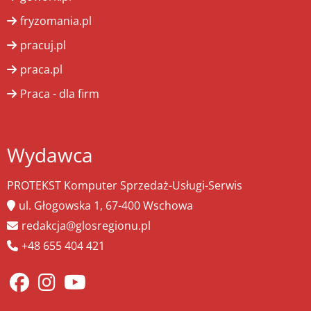
fryzomania.pl
pracuj.pl
praca.pl
Praca - dla firm
Wydawca
PROTEKST Komputer Sprzedaż-Usługi-Serwis
ul. Głogowska 1, 67-400 Wschowa
redakcja@glosregionu.pl
+48 655 404 421