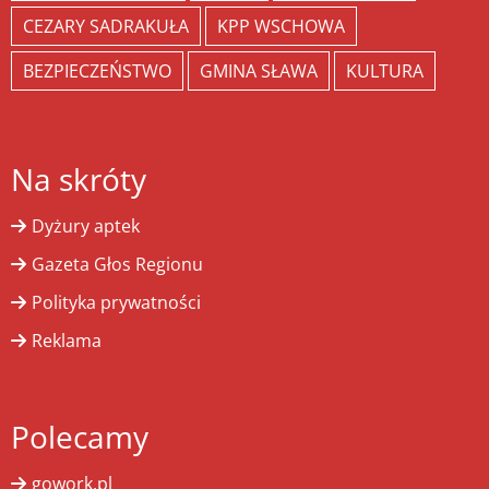
CEZARY SADRAKUŁA
KPP WSCHOWA
BEZPIECZEŃSTWO
GMINA SŁAWA
KULTURA
Na skróty
Dyżury aptek
Gazeta Głos Regionu
Polityka prywatności
Reklama
Polecamy
gowork.pl