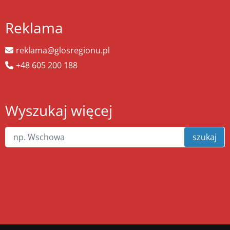
Reklama
reklama@glosregionu.pl
+48 605 200 188
Wyszukaj więcej
szukaj