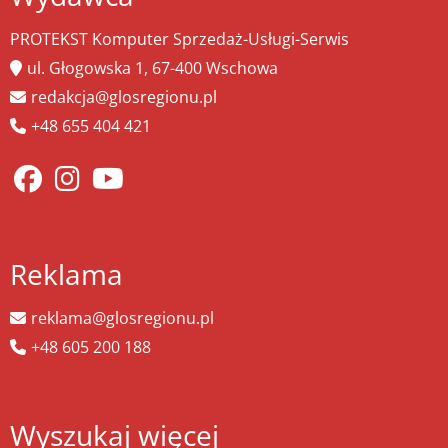
PROTEKST Komputer Sprzedaż-Usługi-Serwis
ul. Głogowska 1, 67-400 Wschowa
redakcja@glosregionu.pl
+48 655 404 421
Reklama
reklama@glosregionu.pl
+48 605 200 188
Wyszukaj więcej