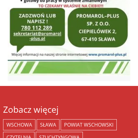
Zobacz więcej
WSCHOWA
SŁAWA
POWIAT WSCHOWSKI
CZYTELNIA
SZLICHTYNGOWA