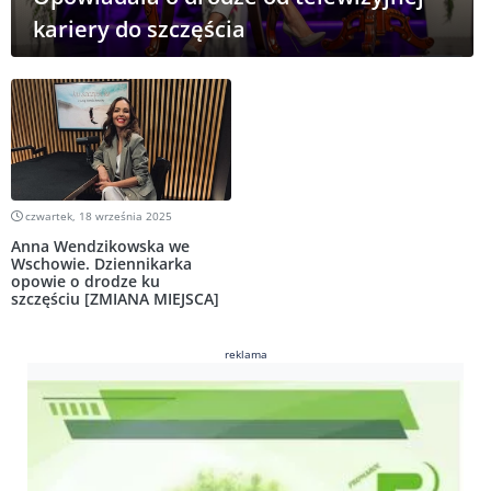
kariery do szczęścia
czwartek, 18 września 2025
Anna Wendzikowska we
Wschowie. Dziennikarka
opowie o drodze ku
szczęściu [ZMIANA MIEJSCA]
reklama