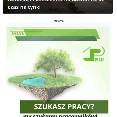
czas na tynki
reklama