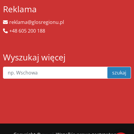
Reklama
reklama@glosregionu.pl
+48 605 200 188
Wyszukaj więcej
szukaj