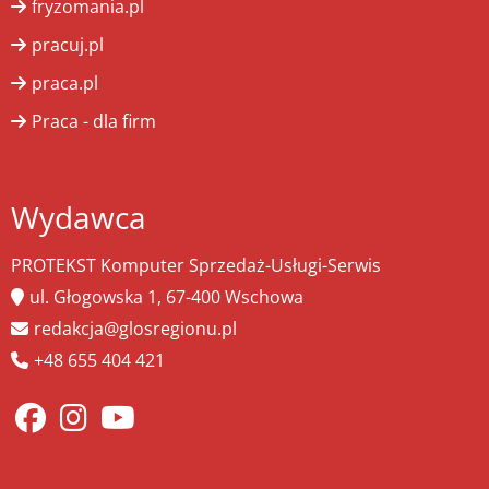
fryzomania.pl
pracuj.pl
praca.pl
Praca - dla firm
Wydawca
PROTEKST Komputer Sprzedaż-Usługi-Serwis
ul. Głogowska 1, 67-400 Wschowa
redakcja@glosregionu.pl
+48 655 404 421