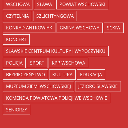
WSCHOWA
SŁAWA
POWIAT WSCHOWSKI
CZYTELNIA
SZLICHTYNGOWA
KONRAD ANTKOWIAK
GMINA WSCHOWA
SCKIW
KONCERT
SŁAWSKIE CENTRUM KULTURY I WYPOCZYNKU
POLICJA
SPORT
KPP WSCHOWA
BEZPIECZEŃSTWO
KULTURA
EDUKACJA
MUZEUM ZIEMI WSCHOWSKIEJ
JEZIORO SŁAWSKIE
KOMENDA POWIATOWA POLICJI WE WSCHOWIE
SENIORZY