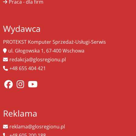
Praca - dla firm
Wydawca
PROTEKST Komputer Sprzedaż-Usługi-Serwis
ul. Głogowska 1, 67-400 Wschowa
redakcja@glosregionu.pl
+48 655 404 421
Reklama
reklama@glosregionu.pl
+48 605 200 188