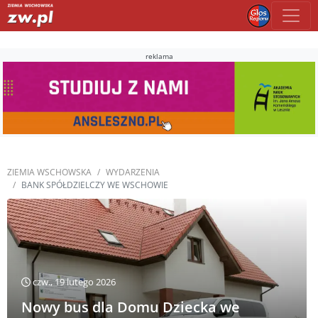
reklama
ZIEMIA WSCHOWSKA
WYDARZENIA
BANK SPÓŁDZIELCZY WE WSCHOWIE
czw., 19 lutego 2026
Nowy bus dla Domu Dziecka we