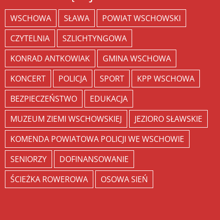
WSCHOWA
SŁAWA
POWIAT WSCHOWSKI
CZYTELNIA
SZLICHTYNGOWA
KONRAD ANTKOWIAK
GMINA WSCHOWA
KONCERT
POLICJA
SPORT
KPP WSCHOWA
BEZPIECZEŃSTWO
EDUKACJA
MUZEUM ZIEMI WSCHOWSKIEJ
JEZIORO SŁAWSKIE
KOMENDA POWIATOWA POLICJI WE WSCHOWIE
SENIORZY
DOFINANSOWANIE
ŚCIEŻKA ROWEROWA
OSOWA SIEŃ