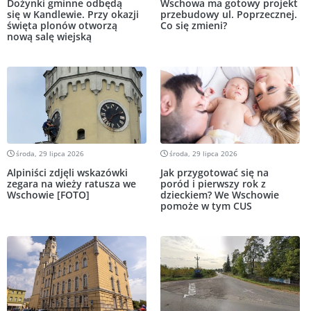
Dożynki gminne odbędą
Wschowa ma gotowy projekt
się w Kandlewie. Przy okazji
przebudowy ul. Poprzecznej.
święta plonów otworzą
Co się zmieni?
nową salę wiejską
środa, 29 lipca 2026
środa, 29 lipca 2026
Alpiniści zdjęli wskazówki
Jak przygotować się na
zegara na wieży ratusza we
poród i pierwszy rok z
Wschowie [FOTO]
dzieckiem? We Wschowie
pomoże w tym CUS