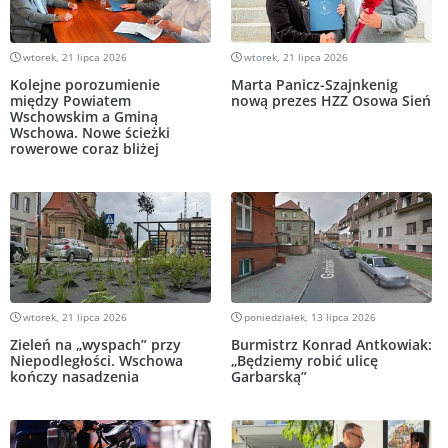
wtorek, 21 lipca 2026
wtorek, 21 lipca 2026
Kolejne porozumienie
Marta Panicz-Szajnkenig
między Powiatem
nową prezes HZZ Osowa Sień
Wschowskim a Gminą
Wschowa. Nowe ścieżki
rowerowe coraz bliżej
wtorek, 21 lipca 2026
poniedziałek, 13 lipca 2026
Zieleń na „wyspach” przy
Burmistrz Konrad Antkowiak:
Niepodległości. Wschowa
„Będziemy robić ulicę
kończy nasadzenia
Garbarską”