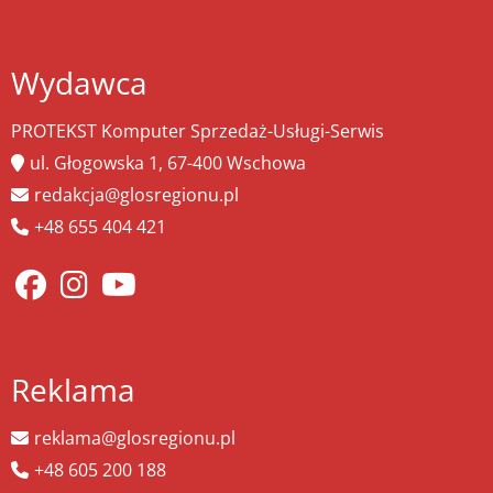
Wydawca
PROTEKST Komputer Sprzedaż-Usługi-Serwis
ul. Głogowska 1, 67-400 Wschowa
redakcja@glosregionu.pl
+48 655 404 421
Reklama
reklama@glosregionu.pl
+48 605 200 188