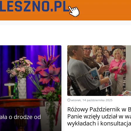
wtorek, 14 października 2025
Różowy Październik w Bi
Panie wzięły udział w w
ła o drodze od
wykładach i konsultacj