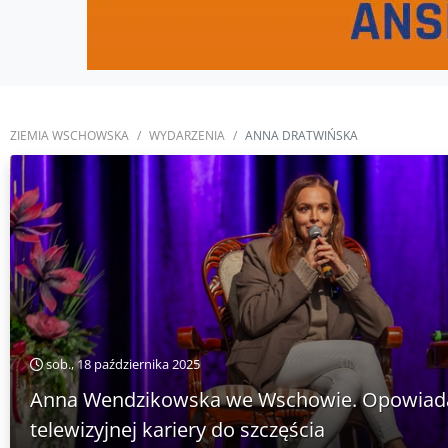
ZIEMIA WSCHOWSKA
WYDARZENIA
ANNA DRATWIŃSKA
sob., 18 października 2025
Anna Wendzikowska we Wschowie. Opowiada
telewizyjnej kariery do szczęścia