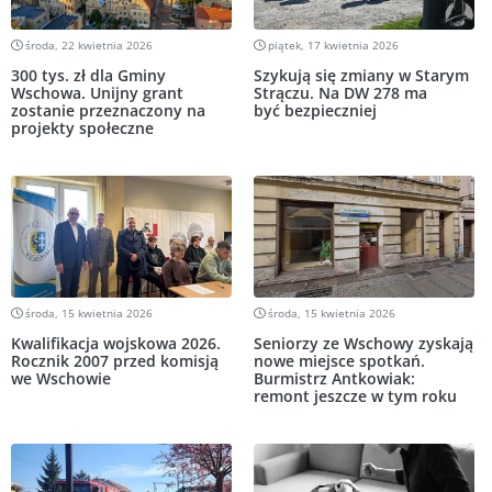
środa, 22 kwietnia 2026
piątek, 17 kwietnia 2026
300 tys. zł dla Gminy
Szykują się zmiany w Starym
Wschowa. Unijny grant
Strączu. Na DW 278 ma
zostanie przeznaczony na
być bezpieczniej
projekty społeczne
środa, 15 kwietnia 2026
środa, 15 kwietnia 2026
Kwalifikacja wojskowa 2026.
Seniorzy ze Wschowy zyskają
Rocznik 2007 przed komisją
nowe miejsce spotkań.
we Wschowie
Burmistrz Antkowiak:
remont jeszcze w tym roku