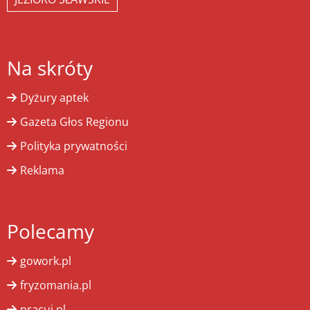
Na skróty
Dyżury aptek
Gazeta Głos Regionu
Polityka prywatności
Reklama
Polecamy
gowork.pl
fryzomania.pl
pracuj.pl