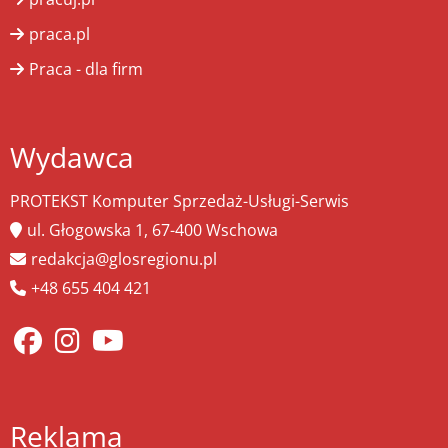
praca.pl
Praca - dla firm
Wydawca
PROTEKST Komputer Sprzedaż-Usługi-Serwis
ul. Głogowska 1, 67-400 Wschowa
redakcja@glosregionu.pl
+48 655 404 421
Reklama