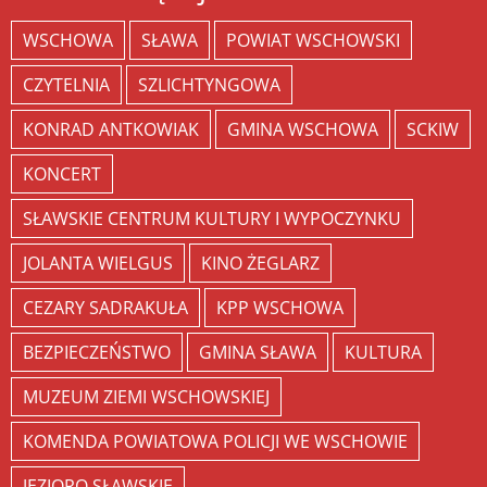
WSCHOWA
SŁAWA
POWIAT WSCHOWSKI
CZYTELNIA
SZLICHTYNGOWA
KONRAD ANTKOWIAK
GMINA WSCHOWA
SCKIW
KONCERT
SŁAWSKIE CENTRUM KULTURY I WYPOCZYNKU
JOLANTA WIELGUS
KINO ŻEGLARZ
CEZARY SADRAKUŁA
KPP WSCHOWA
BEZPIECZEŃSTWO
GMINA SŁAWA
KULTURA
MUZEUM ZIEMI WSCHOWSKIEJ
KOMENDA POWIATOWA POLICJI WE WSCHOWIE
JEZIORO SŁAWSKIE