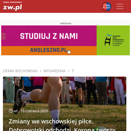
reklama
ZIEMIA WSCHOWSKA
WYDARZENIA
7
wt., 16 czerwca 2026
Zmiany we wschowskiej piłce.
Dobrowolski odchodzi, Korona tworzy