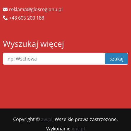
reklama@glosregionu.pl
+48 605 200 188
Wyszukaj więcej
szukaj
Copyright ©
zw.pl
. Wszelkie prawa zastrzeżone.
Wykonanie
xnc.pl