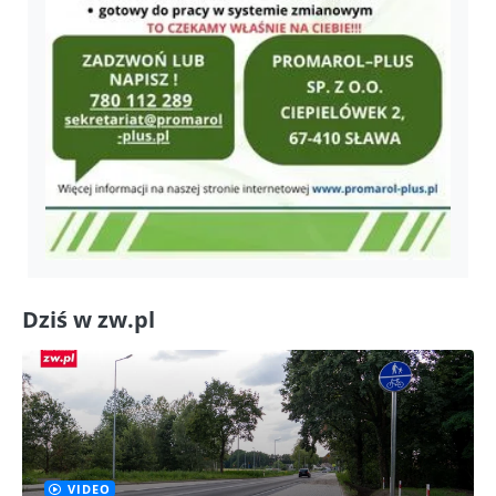
Dziś w zw.pl
VIDEO