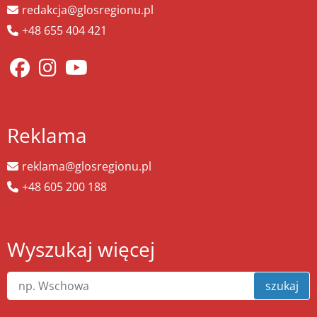
redakcja@glosregionu.pl
+48 655 404 421
Reklama
reklama@glosregionu.pl
+48 605 200 188
Wyszukaj więcej
szukaj