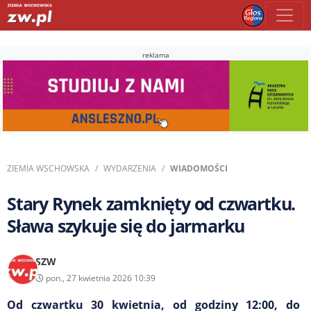
reklama
ZIEMIA WSCHOWSKA
WYDARZENIA
WIADOMOŚCI
Stary Rynek zamknięty od czwartku.
Sława szykuje się do jarmarku
SZW
pon., 27 kwietnia 2026 10:39
Od czwartku 30 kwietnia, od godziny 12:00, do