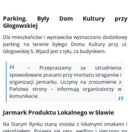
Parking. Były Dom Kultury przy
Głogowskiej
Dla mieszkańców i wystawców wyznaczono dodatkowy
parking na terenie byłego Domu Kultury przy ul.
Głogowskiej 5. Wjazd jest z tyłu, za budynkiem.
– Przepraszamy za utrudnienia
spowodowane pracami przy montażu straganów i
organizacji jarmarku. Liczymy na zrozumienie z
Państwa strony – informują organizatorzy w
komunikacie.
Jarmark Produktu Lokalnego w Sławie
Na Starym Rynku staną stoiska z lokalnymi smakami i
rękodziełem. Pojawią się sery, wędliny i pieczony na