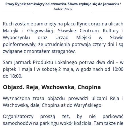
Stary Rynek zamknięty od czwartku. Sława szykuje się do jarmarku
/
Autor: Zw.pl
Ruch zostanie zamknięty na placu Rynek oraz na ulicach
Matejki i Głogowskiej. Sławskie Centrum Kultury i
Wypoczynku oraz Urząd Miejski w Sławie
poinformowały, że utrudnienia potrwają cztery dni i są
związane z montażem straganów.
Sam Jarmark Produktu Lokalnego potrwa dwa dni – w
piątek 1 maja i w sobotę 2 maja, w godzinach od 10:00
do 18:00.
Objazd. Reja, Wschowska, Chopina
Wyznaczona trasa objazdu prowadzi ulicami Reja i
Wschowską, dalej Chopina aż do Waryńskiego.
Organizatorzy proszą też, by nie parkować
samochodów na parkingu wokół kościoła. Tam także nie