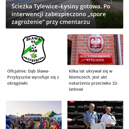
Ścieżka Tylewice–Łysiny gotowa. Po
interwencji zabezpieczono „spore
zagrożenie” przy cmentarzu
Oficjalnie: Dąb Sława-
Kilka lat ukrywał się w
Przybyszów wycofuje się z
Niemczech. Jest akt
okręgówki
oskarżenia przeciwko 32-
latkowi