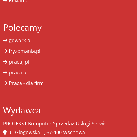
Reklama
Polecamy
gowork.pl
fryzomania.pl
pracuj.pl
praca.pl
Praca - dla firm
Wydawca
PROTEKST Komputer Sprzedaż-Usługi-Serwis
ul. Głogowska 1, 67-400 Wschowa