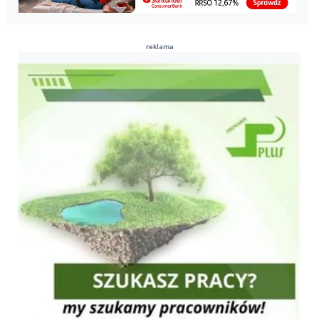
reklama