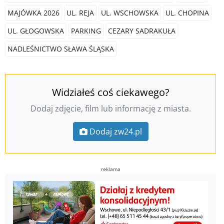
MAJÓWKA 2026
UL. REJA
UL. WSCHOWSKA
UL. CHOPINA
UL. GŁOGOWSKA
PARKING
CEZARY SADRAKUŁA
NADLEŚNICTWO SŁAWA ŚLĄSKA
Widziałeś coś ciekawego?
Dodaj zdjęcie, film lub informację z miasta.
Dodaj zw24.pl
reklama