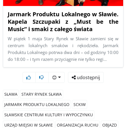
Jarmark Produktu Lokalnego w Sławie.
Kapela Szczupaki z „Must be the
Music” i smaki z całego świata
W piątek 1 maja Stary Rynek w Sławie zamieni się w
centrum lokalnych smaków i rękodzieła. Jarmark
Produktu Lokalnego potrwa dwa dni – od godziny 10:00
do 18:00 – i tym razem przyciągnie nie tylko regi…
😊
udostępnij
SŁAWA
STARY RYNEK SŁAWA
JARMARK PRODUKTU LOKALNEGO
SCKIW
SŁAWSKIE CENTRUM KULTURY I WYPOCZYNKU
URZĄD MIEJSKI W SŁAWIE
ORGANIZACJA RUCHU
OBJAZD