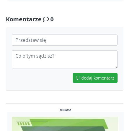
Komentarze
0
dodaj komentarz
reklama