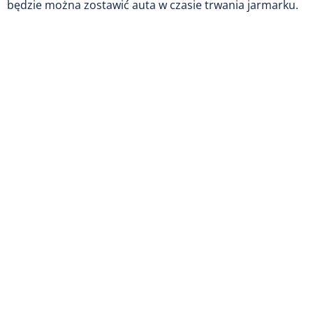
będzie można zostawić auta w czasie trwania jarmarku.