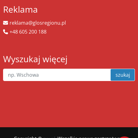
Reklama
reklama@glosregionu.pl
+48 605 200 188
Wyszukaj więcej
szukaj