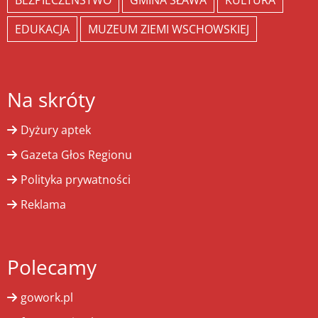
BEZPIECZEŃSTWO
GMINA SŁAWA
KULTURA
EDUKACJA
MUZEUM ZIEMI WSCHOWSKIEJ
Na skróty
Dyżury aptek
Gazeta Głos Regionu
Polityka prywatności
Reklama
Polecamy
gowork.pl