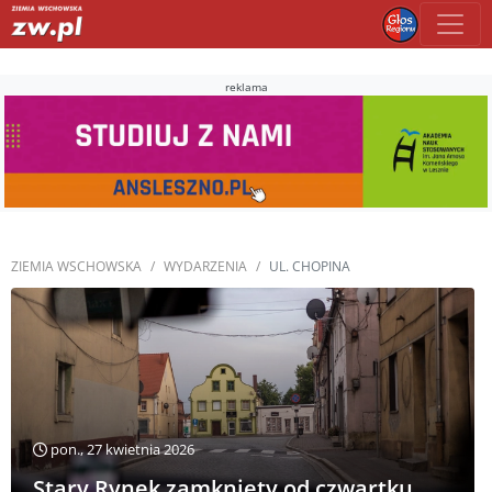
reklama
ZIEMIA WSCHOWSKA
WYDARZENIA
UL. CHOPINA
pon., 27 kwietnia 2026
Stary Rynek zamknięty od czwartku.