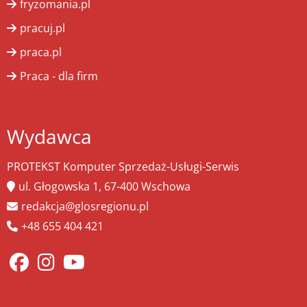
fryzomania.pl
pracuj.pl
praca.pl
Praca - dla firm
Wydawca
PROTEKST Komputer Sprzedaż-Usługi-Serwis
ul. Głogowska 1, 67-400 Wschowa
redakcja@glosregionu.pl
+48 655 404 421