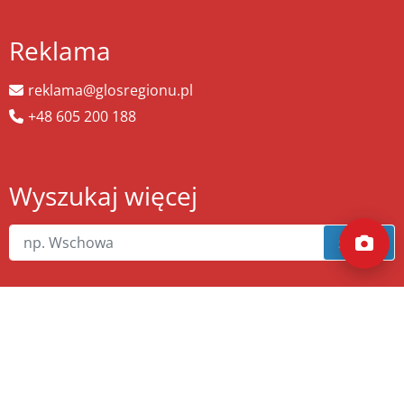
Reklama
reklama@glosregionu.pl
+48 605 200 188
Wyszukaj więcej
szukaj