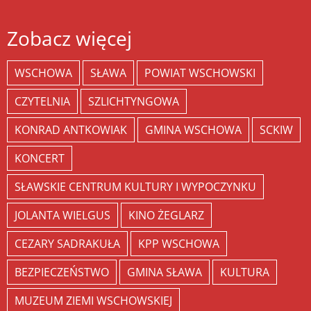
Zobacz więcej
WSCHOWA
SŁAWA
POWIAT WSCHOWSKI
CZYTELNIA
SZLICHTYNGOWA
KONRAD ANTKOWIAK
GMINA WSCHOWA
SCKIW
KONCERT
SŁAWSKIE CENTRUM KULTURY I WYPOCZYNKU
JOLANTA WIELGUS
KINO ŻEGLARZ
CEZARY SADRAKUŁA
KPP WSCHOWA
BEZPIECZEŃSTWO
GMINA SŁAWA
KULTURA
MUZEUM ZIEMI WSCHOWSKIEJ