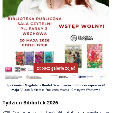
zobacz galerię zdjęć
Spotkanie z Magdaleną Kordel. Wschowska biblioteka zaprasza 20
maja
/ Autor: Biblioteka Publiczna Miasta i Gminy we Wschowie
Tydzień Bibliotek 2026
XXIII Ogólnopolski Tydzień Bibliotek to największa w