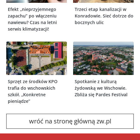
Efekt „nieprzyjemnego
Trzeci etap kanalizacji w
zapachu” po włączeniu
Konradowie. Sieć dotrze do
nawiewu? Czas na letni
bocznych ulic
serwis klimatyzacji!
Sprzęt ze środków KPO
Spotkanie z kulturą
trafia do wschowskich
żydowską we Wschowie.
szkół. „Konkretne
Zbliża się Pardes Festival
pieniądze”
wróć na stronę główną zw.pl