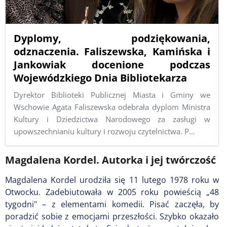
Dyplomy, podziękowania,
odznaczenia. Faliszewska, Kamińska i
Jankowiak docenione podczas
Wojewódzkiego Dnia Bibliotekarza
Dyrektor Biblioteki Publicznej Miasta i Gminy we
Wschowie Agata Faliszewska odebrała dyplom Ministra
Kultury i Dziedzictwa Narodowego za zasługi w
upowszechnianiu kultury i rozwoju czytelnictwa. P…
Magdalena Kordel. Autorka i jej twórczość
Magdalena Kordel urodziła się 11 lutego 1978 roku w
Otwocku. Zadebiutowała w 2005 roku powieścią „48
tygodni" – z elementami komedii. Pisać zaczęła, by
poradzić sobie z emocjami przeszłości. Szybko okazało