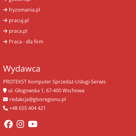
fryzomania.pl
pracuj.pl
praca.pl
Praca - dla firm
Wydawca
PROTEKST Komputer Sprzedaż-Usługi-Serwis
ul. Głogowska 1, 67-400 Wschowa
redakcja@glosregionu.pl
+48 655 404 421