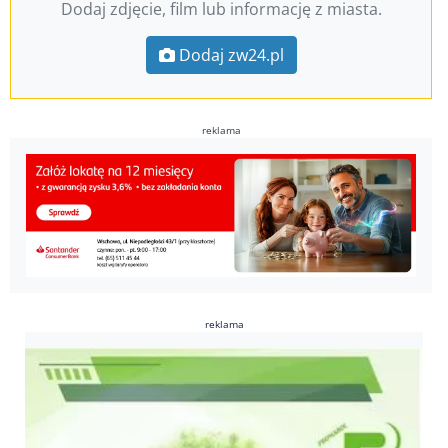
Dodaj zdjęcie, film lub informację z miasta.
Dodaj zw24.pl
reklama
reklama