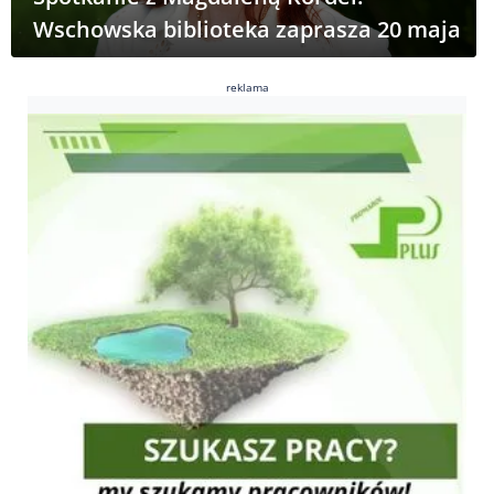
Wschowska biblioteka zaprasza 20 maja
reklama