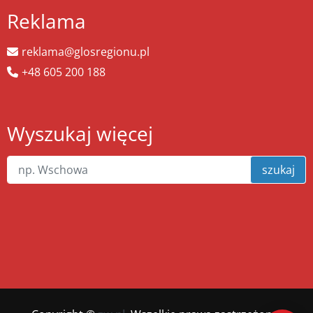
Reklama
reklama@glosregionu.pl
+48 605 200 188
Wyszukaj więcej
szukaj