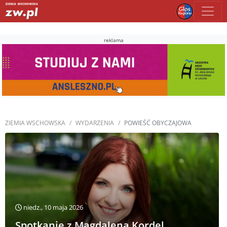
reklama
ZIEMIA WSCHOWSKA
WYDARZENIA
POWIEŚĆ OBYCZAJOWA
niedz., 10 maja 2026
Spotkanie z Magdaleną Kordel.