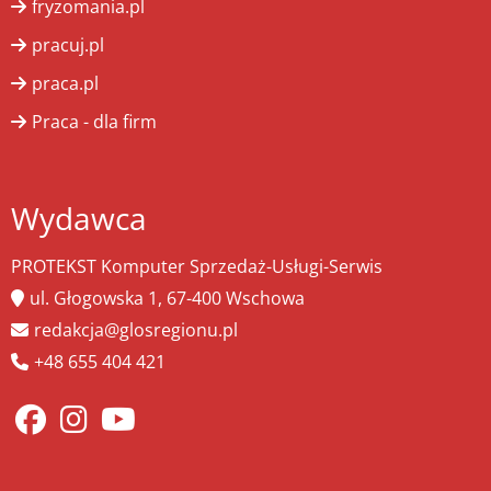
fryzomania.pl
pracuj.pl
praca.pl
Praca - dla firm
Wydawca
PROTEKST Komputer Sprzedaż-Usługi-Serwis
ul. Głogowska 1, 67-400 Wschowa
redakcja@glosregionu.pl
+48 655 404 421