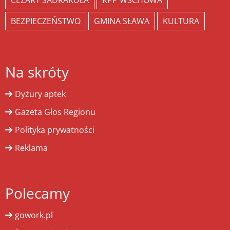
CEZARY SADRAKUŁA
KPP WSCHOWA
BEZPIECZEŃSTWO
GMINA SŁAWA
KULTURA
Na skróty
Dyżury aptek
Gazeta Głos Regionu
Polityka prywatności
Reklama
Polecamy
gowork.pl