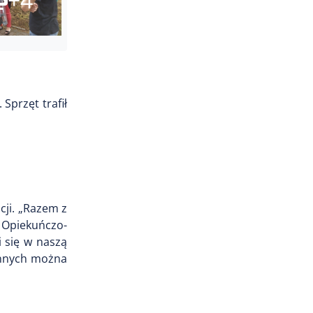
Sprzęt trafił
cji. „Razem z
 Opiekuńczo-
 się w naszą
 innych można