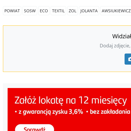
POWIAT
SOSW
ECO
TEXTIL
ZOL
JOLANTA
AWSIUKIEWICZ
Widzia
Dodaj zdjęcie,