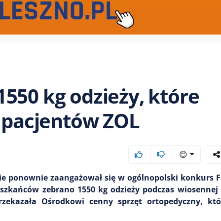
550 kg odzieży, które
a pacjentów ZOL
😊
 ponownie zaangażował się w ogólnopolski konkurs F
eszkańców zebrano 1550 kg odzieży podczas wiosennej 
zekazała Ośrodkowi cenny sprzęt ortopedyczny, któr