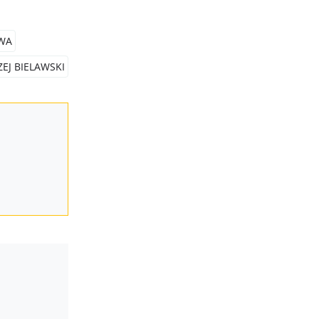
WA
EJ BIELAWSKI