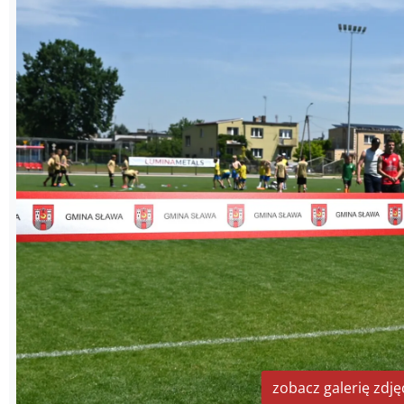
zobacz galerię zdję