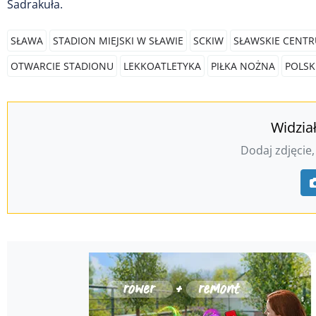
Sadrakuła.
SŁAWA
STADION MIEJSKI W SŁAWIE
SCKIW
SŁAWSKIE CENT
OTWARCIE STADIONU
LEKKOATLETYKA
PIŁKA NOŻNA
POLSK
Widzia
Dodaj zdjęcie,