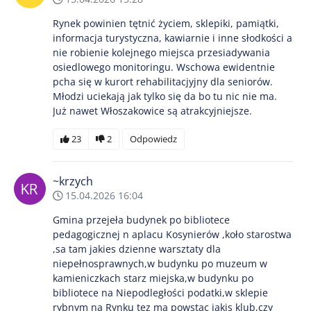
Rynek powinien tętnić życiem, sklepiki, pamiątki,
informacja turystyczna, kawiarnie i inne słodkości a
nie robienie kolejnego miejsca przesiadywania
osiedlowego monitoringu. Wschowa ewidentnie
pcha się w kurort rehabilitacjyjny dla seniorów.
Młodzi uciekają jak tylko się da bo tu nic nie ma.
Już nawet Włoszakowice są atrakcyjniejsze.
23
2
Odpowiedz
~krzych
15.04.2026 16:04
Gmina przejeła budynek po bibliotece
pedagogicznej n aplacu Kosynierów ,koło starostwa
,sa tam jakies dzienne warsztaty dla
niepełnosprawnych,w budynku po muzeum w
kamieniczkach starz miejska,w budynku po
bibliotece na Niepodległości podatki,w sklepie
rybnym na Rynku tez ma powstac jakis klub,czy