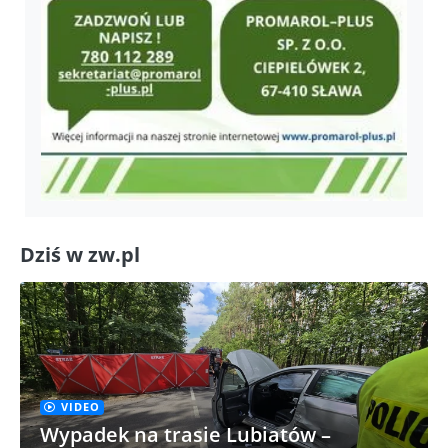
Dziś w zw.pl
VIDEO
Wypadek na trasie Lubiatów –