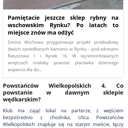
Pamiętacie jeszcze sklep rybny na
wschowskim Rynku? Po latach to
miejsce znów ma odżyć
Gmina Wschowa przygotowuje projekt przebudowy
dwóch zaniedbanych kamienic w Rynku – pod adresami
Ratuszowa 1 i Rynek 16. W wyremontowanych
wnętrzach miałaby powstać placówka dziennego
wsparcia dla dzi…
Powstańców Wielkopolskich 4. Co
powstanie w dawnym sklepie
wędkarskim?
Klub ma zająć lokal na parterze, z wejściem
bezpośrednio z chodnika. Ulica Powstańców
Wielkopolskich znajduje się na starym mieście, łączy