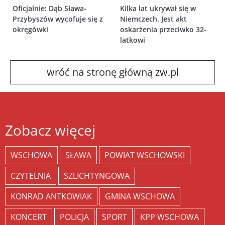
Oficjalnie: Dąb Sława-
Kilka lat ukrywał się w
Przybyszów wycofuje się z
Niemczech. Jest akt
okręgówki
oskarżenia przeciwko 32-
latkowi
wróć na stronę główną zw.pl
Zobacz więcej
WSCHOWA
SŁAWA
POWIAT WSCHOWSKI
CZYTELNIA
SZLICHTYNGOWA
KONRAD ANTKOWIAK
GMINA WSCHOWA
KONCERT
POLICJA
SPORT
KPP WSCHOWA