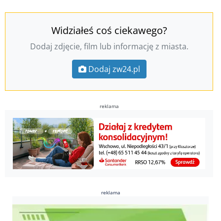
Widziałeś coś ciekawego?
Dodaj zdjęcie, film lub informację z miasta.
Dodaj zw24.pl
reklama
reklama