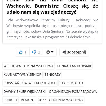
Wschowie. Burmistrz: Cieszę się, że
udało nam się was zjednoczyć
Sala widowiskowa Centrum Kultury i Rekreacji we
Wschowie wypełniła się do ostatniego miejsca podczas
gminnych obchodów Dnia Seniora. Na scenie wystąpiła
Katarzyna Pakosińska z programem "3 dekady śmie…
1
2
😊
udostępnij
WSCHOWA
GMINA WSCHOWA
KONRAD ANTKOWIAK
KLUB AKTYWNY SENIOR
SENIORZY
POWSTAŃCÓW WIELKOPOLSKICH
STARE MIASTO
DAWNY SKLEP WĘDKARSKI
ORGANIZACJA POZARZĄDOWA
SENIOR+
REMONT
2027
CENTRUM WSCHOWY