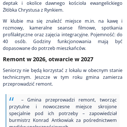
deptak i okolice dawnego kościoła ewangelickiego
Żłóbka Chrystusa z Rynkiem.
W klubie ma się znaleźć miejsce m.in. na kawę i
rozmowy, kameralne seanse filmowe, spotkania
profilaktyczne oraz zajęcia integracyjne. Pojemność: do
40 osób. Godziny funkcjonowania mają być
dopasowane do potrzeb mieszkańców.
Remont w 2026, otwarcie w 2027
Seniorzy nie będą korzystać z lokalu w obecnym stanie
technicznym. Jeszcze w tym roku gmina zamierza
przeprowadzić remont.
– Gmina przeprowadzi remont, tworząc
przytulne i nowoczesne miejsce skrojone
specjalnie pod ich potrzeby – zapowiedział
burmistrz Konrad Antkowiak za pośrednictwem