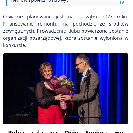
mediów społecznościowych.
Otwarcie planowane jest na początek 2027 roku.
Finansowanie remontu ma pochodzić ze środków
zewnętrznych. Prowadzenie klubu powierzone zostanie
organizacji pozarządowej, która zostanie wyłoniona w
konkursie.
Pełna sala na Dniu Seniora we