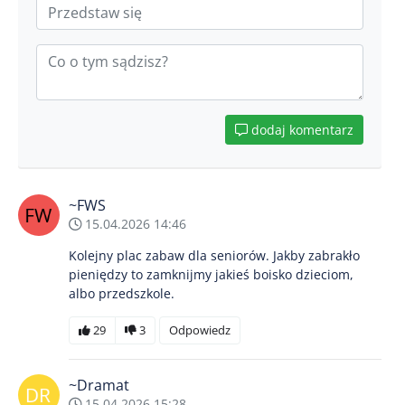
dodaj komentarz
~FWS
15.04.2026 14:46
Kolejny plac zabaw dla seniorów. Jakby zabrakło
pieniędzy to zamknijmy jakieś boisko dzieciom,
albo przedszkole.
29
3
Odpowiedz
~Dramat
15.04.2026 15:28