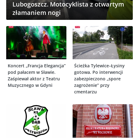
Lubogoszcz. Motocyklista z otwartym
złamaniem nogi
Koncert „Francja Elegancja”
Ścieżka Tylewice–Łysiny
pod pałacem w Sławie.
gotowa. Po interwencji
Zaśpiewał aktor z Teatru
zabezpieczono „spore
Muzycznego w Gdyni
zagrożenie” przy
cmentarzu