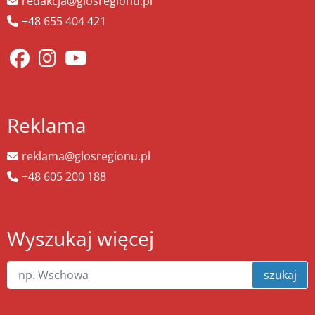
redakcja@glosregionu.pl
+48 655 404 421
Reklama
reklama@glosregionu.pl
+48 605 200 188
Wyszukaj więcej
szukaj