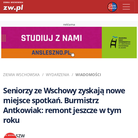
reklama
ZIEMIA WSCHOWSKA
WYDARZENIA
WIADOMOŚCI
Seniorzy ze Wschowy zyskają nowe
miejsce spotkań. Burmistrz
Antkowiak: remont jeszcze w tym
roku
SZW