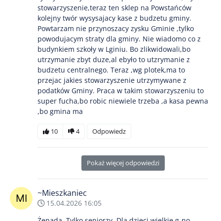
stowarzyszenie,teraz ten sklep na Powstańców
kolejny twór wysysajacy kase z budzetu gminy.
Powtarzam nie przynoszacy zysku Gminie ,tylko
powodujacym straty dla gminy. Nie wiadomo co z
budynkiem szkoły w Lginiu. Bo zlikwidowali,bo
utrzymanie zbyt duze,al ebyło to utzrymanie z
budzetu centralnego. Teraz ,wg plotek,ma to
przejac jakies stowarzyszenie utrzymywane z
podatków Gminy. Praca w takim stowarzyszeniu to
super fucha,bo robic niewiele trzeba ,a kasa pewna
,bo gmina ma
10
4
Odpowiedz
Pokaż więcej odpowiedzi
~Mieszkaniec
15.04.2026 16:05
Żenada. Tylko seniorzy. Dla dzieci wielkie g-no