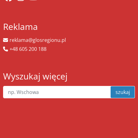
Reklama
reklama@glosregionu.pl
+48 605 200 188
Wyszukaj więcej
szukaj