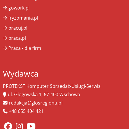
gowork.pl
fryzomania.pl
pracuj.pl
praca.pl
Praca - dla firm
Wydawca
PROTEKST Komputer Sprzedaż-Usługi-Serwis
ul. Głogowska 1, 67-400 Wschowa
redakcja@glosregionu.pl
+48 655 404 421