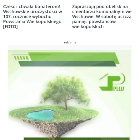
Cześć i chwała bohaterom!
Zapraszają pod obelisk na
Wschowskie uroczystości w
cmentarzu komunalnym we
107. rocznicę wybuchu
Wschowie. W sobotę uczczą
Powstania Wielkopolskiego
pamięć powstańców
[FOTO]
wielkopolskich
reklama