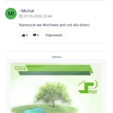
~Michał
07.05.2026 23:44
Nareszcie we Wschiwie jest coś dla dzieci.
0
0
Odpowiedz
reklama