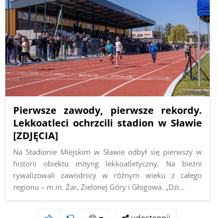
Pierwsze zawody, pierwsze rekordy.
Lekkoatleci ochrzcili stadion w Sławie
[ZDJĘCIA]
Na Stadionie Miejskim w Sławie odbył się pierwszy w
historii obiektu mityng lekkoatletyczny. Na bieżni
rywalizowali zawodnicy w różnym wieku z całego
regionu – m.in. Żar, Zielonej Góry i Głogowa. „Dzi…