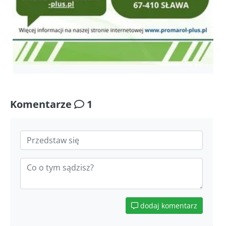
Komentarze
1
dodaj komentarz