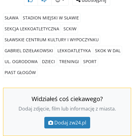
😊
udostępnij
SŁAWA
STADION MIEJSKI W SŁAWIE
SEKCJA LEKKOATLETYCZNA
SCKIW
SŁAWSKIE CENTRUM KULTURY I WYPOCZYNKU
GABRIEL DZIEŁAKOWSKI
LEKKOATLETYKA
SKOK W DAL
UL. OGRODOWA
DZIECI
TRENINGI
SPORT
PIAST GŁOGÓW
Widziałeś coś ciekawego?
Dodaj zdjęcie, film lub informację z miasta.
Dodaj zw24.pl