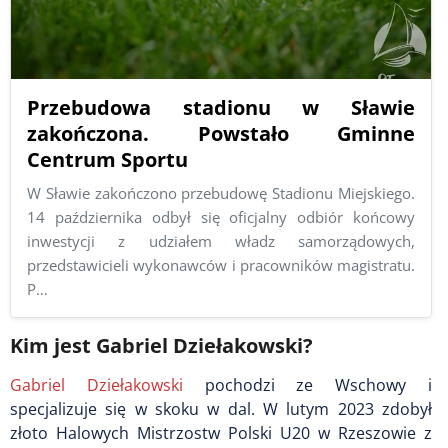
Przebudowa stadionu w Sławie
zakończona. Powstało Gminne
Centrum Sportu
W Sławie zakończono przebudowę Stadionu Miejskiego.
14 października odbył się oficjalny odbiór końcowy
inwestycji z udziałem władz samorządowych,
przedstawicieli wykonawców i pracowników magistratu.
P…
Kim jest Gabriel Dziełakowski?
Gabriel Dziełakowski
pochodzi ze Wschowy i
specjalizuje się w skoku w dal. W lutym 2023 zdobył
złoto Halowych Mistrzostw Polski U20 w Rzeszowie z