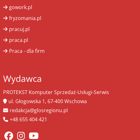
gowork.pl
fryzomania.pl
pracuj.pl
praca.pl
Praca - dla firm
Wydawca
PROTEKST Komputer Sprzedaż-Usługi-Serwis
ul. Głogowska 1, 67-400 Wschowa
redakcja@glosregionu.pl
+48 655 404 421