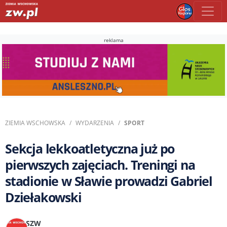
reklama
ZIEMIA WSCHOWSKA
WYDARZENIA
SPORT
Sekcja lekkoatletyczna już po
pierwszych zajęciach. Treningi na
stadionie w Sławie prowadzi Gabriel
Dziełakowski
SZW