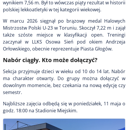
wynikiem 7,56 m. Był to wówczas piąty rezultat w historii
polskiej lekkoatletyki w tej kategorii wiekowej.
W marcu 2026 sięgnął po brązowy medal Halowych
Mistrzostw Polski U-23 w Toruniu. Skoczył 7,22 m i zajął
także szóste miejsce w klasyfikacji open. Treningi
zaczynał w LLKS Osowa Sień pod okiem Andrzeja
Orłowskiego, obecnie reprezentuje Piasta Głogów.
Nabór ciągły. Kto może dołączyć?
Sekcja przyjmuje dzieci w wieku od 10 do 14 lat. Nabór
ma charakter otwarty. Do grupy można dołączyć w
dowolnym momencie, bez czekania na nową edycję czy
semestr.
Najbliższe zajęcia odbędą się w poniedziałek, 11 maja o
godz. 18:00 na Stadionie Miejskim.