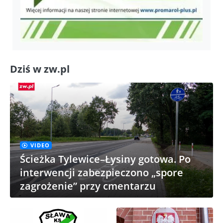
Dziś w zw.pl
VIDEO
Ścieżka Tylewice–Łysiny gotowa. Po
interwencji zabezpieczono „spore
zagrożenie” przy cmentarzu