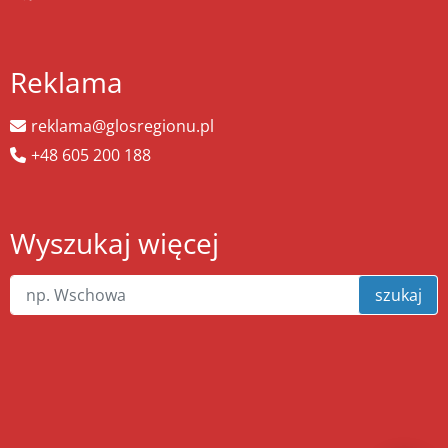
Reklama
reklama@glosregionu.pl
+48 605 200 188
Wyszukaj więcej
szukaj