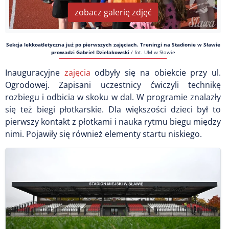
zobacz galerię zdjęć
Sekcja lekkoatletyczna już po pierwszych zajęciach. Treningi na Stadionie w Sławie
prowadzi Gabriel Dziełakowski
/
fot. UM w Sławie
Inauguracyjne
zajęcia
odbyły się na obiekcie przy ul.
Ogrodowej. Zapisani uczestnicy ćwiczyli technikę
rozbiegu i odbicia w skoku w dal. W programie znalazły
się też biegi płotkarskie. Dla większości dzieci był to
pierwszy kontakt z płotkami i nauka rytmu biegu między
nimi. Pojawiły się również elementy startu niskiego.