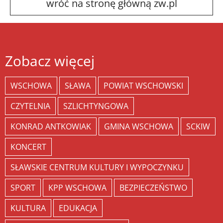
wróć na stronę główną zw.pl
Zobacz więcej
WSCHOWA
SŁAWA
POWIAT WSCHOWSKI
CZYTELNIA
SZLICHTYNGOWA
KONRAD ANTKOWIAK
GMINA WSCHOWA
SCKIW
KONCERT
SŁAWSKIE CENTRUM KULTURY I WYPOCZYNKU
SPORT
KPP WSCHOWA
BEZPIECZEŃSTWO
KULTURA
EDUKACJA