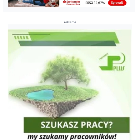
reklama