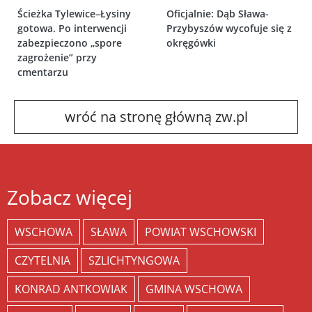
Ścieżka Tylewice–Łysiny
Oficjalnie: Dąb Sława-
gotowa. Po interwencji
Przybyszów wycofuje się z
zabezpieczono „spore
okręgówki
zagrożenie” przy
cmentarzu
wróć na stronę główną zw.pl
Zobacz więcej
WSCHOWA
SŁAWA
POWIAT WSCHOWSKI
CZYTELNIA
SZLICHTYNGOWA
KONRAD ANTKOWIAK
GMINA WSCHOWA