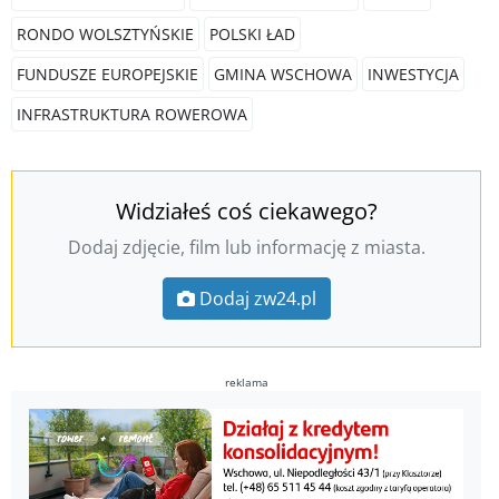
RONDO WOLSZTYŃSKIE
POLSKI ŁAD
FUNDUSZE EUROPEJSKIE
GMINA WSCHOWA
INWESTYCJA
INFRASTRUKTURA ROWEROWA
Widziałeś coś ciekawego?
Dodaj zdjęcie, film lub informację z miasta.
Dodaj zw24.pl
reklama