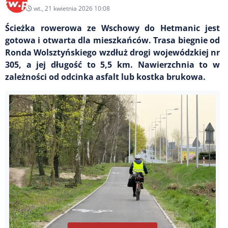
wt., 21 kwietnia 2026 10:08
Ścieżka rowerowa ze Wschowy do Hetmanic jest
gotowa i otwarta dla mieszkańców. Trasa biegnie od
Ronda Wolsztyńskiego wzdłuż drogi wojewódzkiej nr
305, a jej długość to 5,5 km. Nawierzchnia to w
zależności od odcinka asfalt lub kostka brukowa.