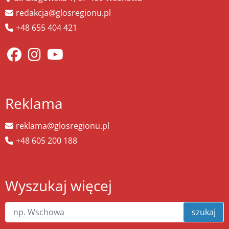
redakcja@glosregionu.pl
+48 655 404 421
Reklama
reklama@glosregionu.pl
+48 605 200 188
Wyszukaj więcej
szukaj