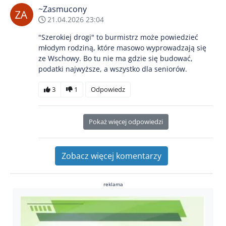
~Zasmucony
21.04.2026 23:04
"Szerokiej drogi" to burmistrz może powiedzieć
młodym rodziną, które masowo wyprowadzają się
ze Wschowy. Bo tu nie ma gdzie się budować,
podatki najwyższe, a wszystko dla seniorów.
3
1
Odpowiedz
Pokaż więcej odpowiedzi
Zobacz więcej komentarzy
reklama