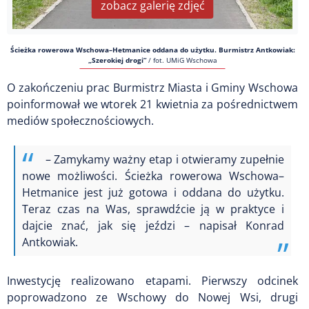
zobacz galerię zdjęć
Ścieżka rowerowa Wschowa–Hetmanice oddana do użytku. Burmistrz Antkowiak:
„Szerokiej drogi”
/
fot. UMiG Wschowa
O zakończeniu prac Burmistrz Miasta i Gminy Wschowa
poinformował we wtorek 21 kwietnia za pośrednictwem
mediów społecznościowych.
– Zamykamy ważny etap i otwieramy zupełnie
nowe możliwości. Ścieżka rowerowa Wschowa–
Hetmanice jest już gotowa i oddana do użytku.
Teraz czas na Was, sprawdźcie ją w praktyce i
dajcie znać, jak się jeździ – napisał Konrad
Antkowiak.
Inwestycję realizowano etapami. Pierwszy odcinek
poprowadzono ze Wschowy do Nowej Wsi, drugi