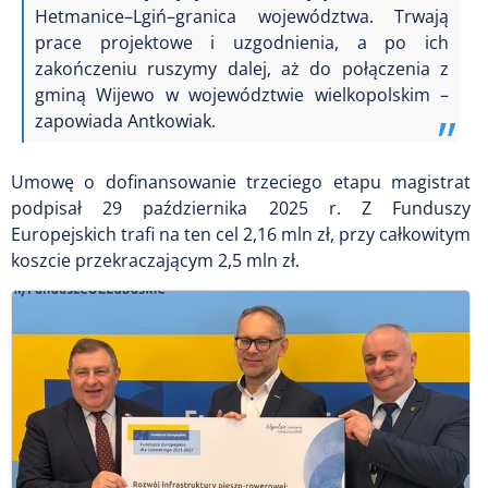
Hetmanice–Lgiń–granica województwa. Trwają
prace projektowe i uzgodnienia, a po ich
zakończeniu ruszymy dalej, aż do połączenia z
gminą Wijewo w województwie wielkopolskim –
zapowiada Antkowiak.
Umowę o dofinansowanie trzeciego etapu magistrat
podpisał 29 października 2025 r. Z Funduszy
Europejskich trafi na ten cel 2,16 mln zł, przy całkowitym
koszcie przekraczającym 2,5 mln zł.