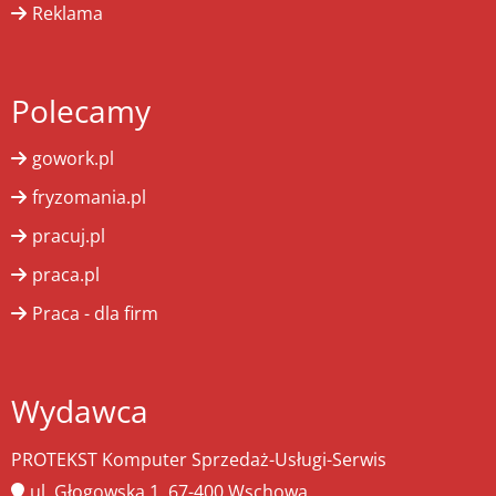
Reklama
Polecamy
gowork.pl
fryzomania.pl
pracuj.pl
praca.pl
Praca - dla firm
Wydawca
PROTEKST Komputer Sprzedaż-Usługi-Serwis
ul. Głogowska 1, 67-400 Wschowa