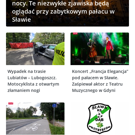
nocy. Te niezwykłe zjawiska będą
oglądać przy zabytkowym pałacu w
Sławie
Wypadek na trasie
Koncert „Francja Elegancja”
Lubiatów – Lubogoszcz.
pod pałacem w Sławie.
Motocyklista z otwartym
Zaśpiewał aktor z Teatru
złamaniem nogi
Muzycznego w Gdyni