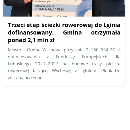
Trzeci etap ścieżki rowerowej do Lginia
dofinansowany. Gmina otrzymała
ponad 2,1 mln zł
Miasto i Gmina Wschowa pozyskała 2 160 634,77 zł
dofinansowania z Funduszy Europejskich dla
Lubuskiego 2021–2027 na budowę trasy pieszo-
rowerowej łączącej Wschowę z Lginiem. Pieniądze
zostaną przeznac…