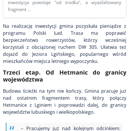
inwestycja powstaje "od środka", a wyasfaltowany
fragment …
Na realizację inwestycji gmina pozyskała pieniądze z
programu Polski Ład. Trasa ma poprawić
bezpieczeństwo rowerzystów, którzy wcześniej
korzystali z obciążonej ruchem DW 305. Ułatwia też
dojazd do Jeziora Lgińskiego, popularnego wśród
mieszkańców miejsca letniego wypoczynku.
Trzeci etap. Od Hetmanic do granicy
województwa
Budowa ścieżki na tym nie kończy. Gmina pracuje już
nad ostatnim fragmentem trasy, który połączy
Hetmanice z Lginiem i poprowadzi dalej, do granicy
województw lubuskiego i wielkopolskiego.
– Pracujemy już nad kolejnym odcinkiem: