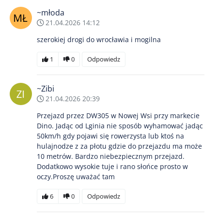
~młoda
21.04.2026 14:12
szerokiej drogi do wrocławia i mogilna
1
0
Odpowiedz
~Zibi
21.04.2026 20:39
Przejazd przez DW305 w Nowej Wsi przy markecie
Dino. Jadąc od Lginia nie sposób wyhamować jadąc
50km/h gdy pojawi się rowerzysta lub ktoś na
hulajnodze z za płotu gdzie do przejazdu ma może
10 metrów. Bardzo niebezpiecznym przejazd.
Dodatkowo wysokie tuje i rano słońce prosto w
oczy.Proszę uważać tam
6
0
Odpowiedz