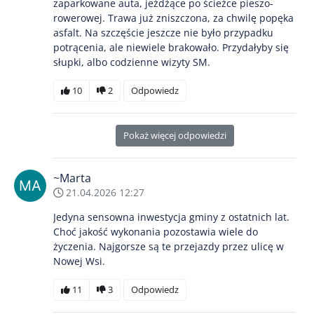
zaparkowane auta, jeżdżące po ścieżce pieszo-
rowerowej. Trawa już zniszczona, za chwilę popęka
asfalt. Na szczęście jeszcze nie było przypadku
potrącenia, ale niewiele brakowało. Przydałyby się
słupki, albo codzienne wizyty SM.
10
2
Odpowiedz
Pokaż więcej odpowiedzi
~Marta
21.04.2026 12:27
Jedyna sensowna inwestycja gminy z ostatnich lat.
Choć jakość wykonania pozostawia wiele do
życzenia. Najgorsze są te przejazdy przez ulicę w
Nowej Wsi.
11
3
Odpowiedz