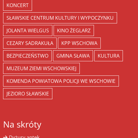
KONCERT
SŁAWSKIE CENTRUM KULTURY I WYPOCZYNKU
JOLANTA WIELGUS
KINO ŻEGLARZ
CEZARY SADRAKUŁA
KPP WSCHOWA
BEZPIECZEŃSTWO
GMINA SŁAWA
KULTURA
MUZEUM ZIEMI WSCHOWSKIEJ
KOMENDA POWIATOWA POLICJI WE WSCHOWIE
JEZIORO SŁAWSKIE
Na skróty
Dyżury aptek