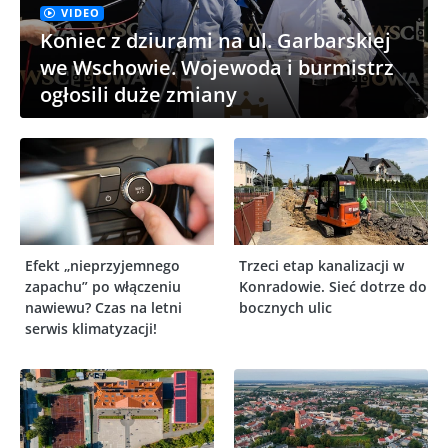
VIDEO
Koniec z dziurami na ul. Garbarskiej
we Wschowie. Wojewoda i burmistrz
ogłosili duże zmiany
Efekt „nieprzyjemnego
Trzeci etap kanalizacji w
zapachu” po włączeniu
Konradowie. Sieć dotrze do
nawiewu? Czas na letni
bocznych ulic
serwis klimatyzacji!