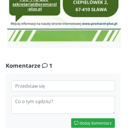
Komentarze
1
dodaj komentarz