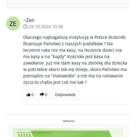
~Zen
29.10.2024 10:38
Dlaczego najbogatszą instytucję w Polsce (Kościół)
finansuje Państwo z naszych podatków ? Na
leczenie raka nie ma kasy, na leczenie dzieci nie
ma kasy a na "bajdy" Kościoła jest kasa na
zawołanie. Już nie dam kasy na zbiórkę dla dziecka
w potrzebie skoro tak się dzieje, skoro Państwo ma
pieniądze na "malowidła" a nie ma na ratowanie
życia to chyba jest coś nie tak ?
0
0
Odpowiedz
reklama