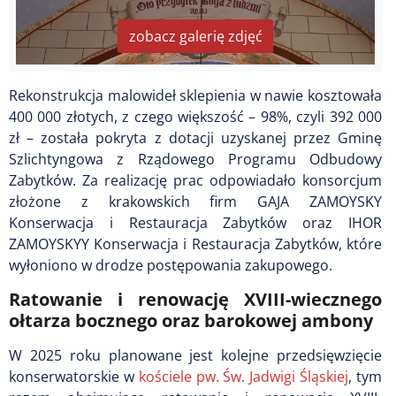
zobacz galerię zdjęć
Rekonstrukcja malowideł sklepienia w nawie kosztowała
400 000 złotych, z czego większość – 98%, czyli 392 000
zł – została pokryta z dotacji uzyskanej przez Gminę
Szlichtyngowa z Rządowego Programu Odbudowy
Zabytków. Za realizację prac odpowiadało konsorcjum
złożone z krakowskich firm GAJA ZAMOYSKY
Konserwacja i Restauracja Zabytków oraz IHOR
ZAMOYSKYY Konserwacja i Restauracja Zabytków, które
wyłoniono w drodze postępowania zakupowego.
Ratowanie i renowację XVIII-wiecznego
ołtarza bocznego oraz barokowej ambony
W 2025 roku planowane jest kolejne przedsięwzięcie
konserwatorskie w
kościele pw. Św. Jadwigi Śląskiej
, tym