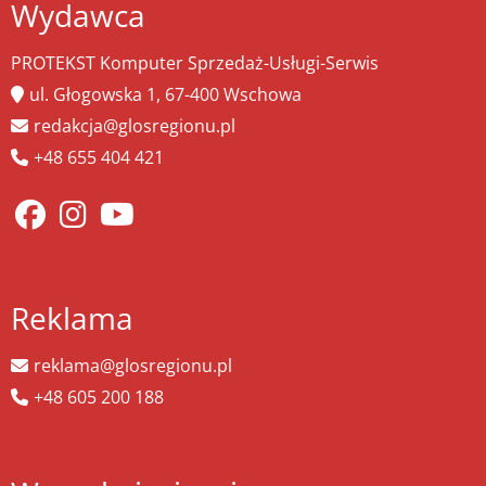
Wydawca
PROTEKST Komputer Sprzedaż-Usługi-Serwis
ul. Głogowska 1, 67-400 Wschowa
redakcja@glosregionu.pl
+48 655 404 421
Reklama
reklama@glosregionu.pl
+48 605 200 188