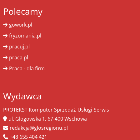
Polecamy
gowork.pl
fryzomania.pl
pracuj.pl
praca.pl
Praca - dla firm
Wydawca
PROTEKST Komputer Sprzedaż-Usługi-Serwis
ul. Głogowska 1, 67-400 Wschowa
redakcja@glosregionu.pl
+48 655 404 421