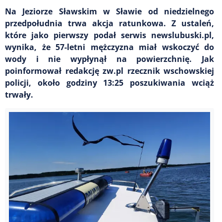
Na Jeziorze Sławskim w Sławie od niedzielnego
przedpołudnia trwa akcja ratunkowa. Z ustaleń,
które jako pierwszy podał serwis newslubuski.pl,
wynika, że 57-letni mężczyzna miał wskoczyć do
wody i nie wypłynął na powierzchnię. Jak
poinformował redakcję zw.pl rzecznik wschowskiej
policji, około godziny 13:25 poszukiwania wciąż
trwały.