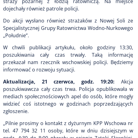
straży pożarnej z łodzią ratowniczą. Na miejsce
dojechały również patrole policji.
Do akcji wysłano również strażaków z Nowej Soli ze
Specjalistycznej Grupy Ratownictwa Wodno-Nurkowego
„Południe”.
W chwili publikacji artykułu, około godziny 13:30,
poszukiwania cały czas trwały. Taką informację
przekazał nam rzecznik wschowskiej policji. Będziemy
informować o rozwoju sytuacji.
Aktualizacja, 21 czerwca, godz. 19:20:
Akcja
poszukiwawcza cały czas trwa. Policja opublikowała w
mediach społecznościowych apel do osób, które mogły
widzieć coś istotnego w godzinach poprzedzających
zgłoszenie.
„Pilnie prosimy o kontakt z dyżurnym KPP Wschowa nr
tel. 47 794 32 11 osoby, które w dniu dzisiejszym w