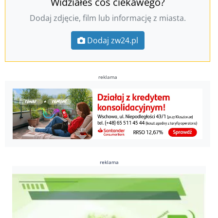
Widziałeś coś ciekawego?
Dodaj zdjęcie, film lub informację z miasta.
Dodaj zw24.pl
reklama
reklama