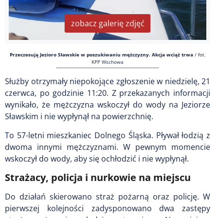
zobacz galerię zdjęć
Przeczesują Jezioro Sławskie w poszukiwaniu mężczyzny. Akcja wciąż trwa
/
fot.
KPP Wschowa
Służby otrzymały niepokojące zgłoszenie w niedzielę, 21
czerwca, po godzinie 11:20. Z przekazanych informacji
wynikało, że mężczyzna wskoczył do wody na Jeziorze
Sławskim i nie wypłynął na powierzchnię.
To 57-letni mieszkaniec Dolnego Śląska. Pływał łodzią z
dwoma innymi mężczyznami. W pewnym momencie
wskoczył do wody, aby się ochłodzić i nie wypłynął.
Strażacy, policja i nurkowie na miejscu
Do działań skierowano straż pożarną oraz policję. W
pierwszej kolejności zadysponowano dwa zastępy