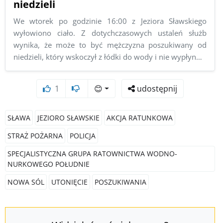
niedzieli
We wtorek po godzinie 16:00 z Jeziora Sławskiego
wyłowiono ciało. Z dotychczasowych ustaleń służb
wynika, że może to być mężczyzna poszukiwany od
niedzieli, który wskoczył z łódki do wody i nie wypłyn…
1
😊
udostępnij
SŁAWA
JEZIORO SŁAWSKIE
AKCJA RATUNKOWA
STRAŻ POŻARNA
POLICJA
SPECJALISTYCZNA GRUPA RATOWNICTWA WODNO-
NURKOWEGO POŁUDNIE
NOWA SÓL
UTONIĘCIE
POSZUKIWANIA