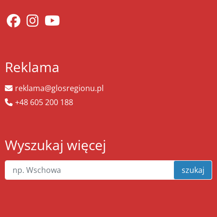
Reklama
reklama@glosregionu.pl
+48 605 200 188
Wyszukaj więcej
szukaj