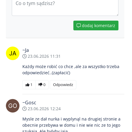
dodaj komentarz
~Ja
23.06.2026 11:31
Każdy może robić co chce ,ale za wszystko trzeba
odpowiedzieć..(zapłacić)
1
0
Odpowiedz
~Gosc
23.06.2026 12:24
Mysle ze dał nurka i wyplynąl na drugiej stronie a
obecnie przebywa w domu i nie wie nic ze to jego
szukają. Ale bylyby jaja