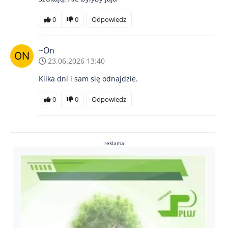
0
0
Odpowiedz
~On
23.06.2026 13:40
Kilka dni i sam się odnajdzie.
0
0
Odpowiedz
reklama