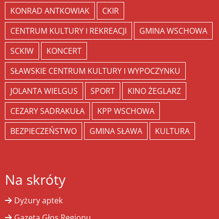
KONRAD ANTKOWIAK
CKIR
CENTRUM KULTURY I REKREACJI
GMINA WSCHOWA
SCKIW
KONCERT
SŁAWSKIE CENTRUM KULTURY I WYPOCZYNKU
JOLANTA WIELGUS
SPORT
KINO ŻEGLARZ
CEZARY SADRAKUŁA
KPP WSCHOWA
BEZPIECZEŃSTWO
GMINA SŁAWA
KULTURA
Na skróty
Dyżury aptek
Gazeta Głos Regionu