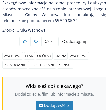
Szczegółowe informacje na temat procedury i dalszych
etapów można znaleźć na stronie internetowej Urzędu
Miasta i Gminy Wschowa lub kontaktując się
telefonicznie pod numerem 65 540 86 34.
Źródło: UMiG Wschowa
😊
udostępnij
WSCHOWA
PLAN
OGÓLNY
GMINA
WSCHOWA
PLANOWANIE
PRZESTRZENNE
KONSUL
Widziałeś coś ciekawego?
Dodaj zdjęcie, film lub informację z miasta.
Dodaj zw24.pl