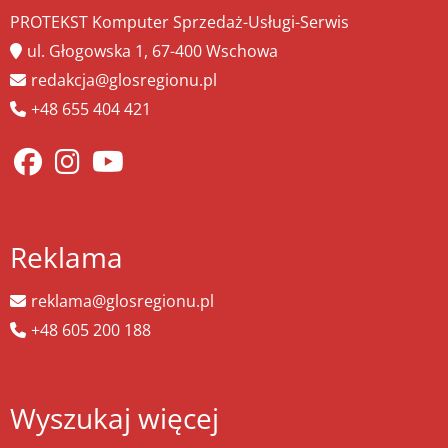
PROTEKST Komputer Sprzedaż-Usługi-Serwis
ul. Głogowska 1, 67-400 Wschowa
redakcja@glosregionu.pl
+48 655 404 421
Reklama
reklama@glosregionu.pl
+48 605 200 188
Wyszukaj więcej