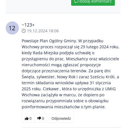
dodaj komentarz
~123+
19.12.2024 18:06
Powstaje Plan Ogólny Gminy. W przypadku
Wschowy proces rozpoczął się 29 lutego 2024 roku,
kiedy Rada Miejska podjęła uchwałę o
przystąpieniu do prac. Mieszkańcy oraz właściciele
nieruchomości mogą zgłaszać propozycje
dotyczące przeznaczenia terenów. Za parę dni
Święta, sylwester, Nowy Rok i zaraz Sześciu Króli, a
termin składania wniosków upływa 31 stycznia
2025 roku. Ciekawe , która to urzędniczka z UMiG
Wschowa zaciążyła w marcu, że dopiero po
rozwiązaniu przypomniała sobie o obowiązku
poinformowania mieszkańców o tym planie.
0
0
Odpowiedz