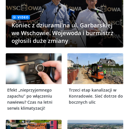
VIDEO
Koniec z dziurami na ul. Garbarskiej
we Wschowie. Wojewoda i burmistrz
ogłosili duże zmiany
Efekt „nieprzyjemnego
Trzeci etap kanalizacji w
zapachu” po włączeniu
Konradowie. Sieć dotrze do
nawiewu? Czas na letni
bocznych ulic
serwis klimatyzacji!