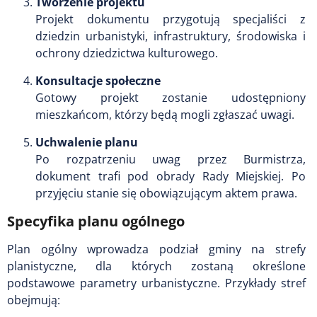
Tworzenie projektu
Projekt dokumentu przygotują specjaliści z
dziedzin urbanistyki, infrastruktury, środowiska i
ochrony dziedzictwa kulturowego.
Konsultacje społeczne
Gotowy projekt zostanie udostępniony
mieszkańcom, którzy będą mogli zgłaszać uwagi.
Uchwalenie planu
Po rozpatrzeniu uwag przez Burmistrza,
dokument trafi pod obrady Rady Miejskiej. Po
przyjęciu stanie się obowiązującym aktem prawa.
Specyfika planu ogólnego
Plan ogólny wprowadza podział gminy na strefy
planistyczne, dla których zostaną określone
podstawowe parametry urbanistyczne. Przykłady stref
obejmują: