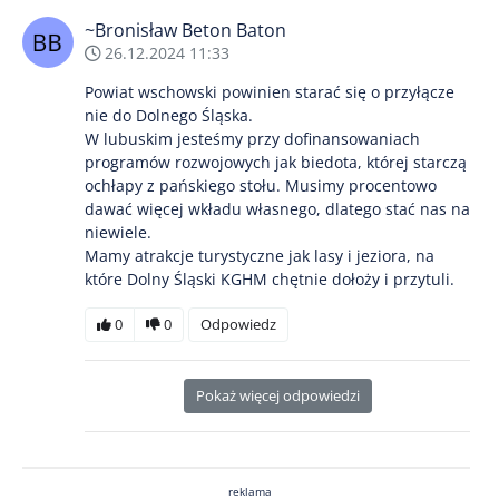
~Bronisław Beton Baton
26.12.2024 11:33
Powiat wschowski powinien starać się o przyłącze
nie do Dolnego Śląska.
W lubuskim jesteśmy przy dofinansowaniach
programów rozwojowych jak biedota, której starczą
ochłapy z pańskiego stołu. Musimy procentowo
dawać więcej wkładu własnego, dlatego stać nas na
niewiele.
Mamy atrakcje turystyczne jak lasy i jeziora, na
które Dolny Śląski KGHM chętnie dołoży i przytuli.
0
0
Odpowiedz
Pokaż więcej odpowiedzi
reklama