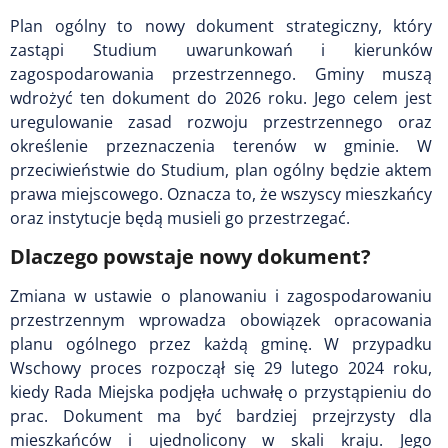
Plan ogólny to nowy dokument strategiczny, który
zastąpi Studium uwarunkowań i kierunków
zagospodarowania przestrzennego. Gminy muszą
wdrożyć ten dokument do 2026 roku. Jego celem jest
uregulowanie zasad rozwoju przestrzennego oraz
określenie przeznaczenia terenów w gminie. W
przeciwieństwie do Studium, plan ogólny będzie aktem
prawa miejscowego. Oznacza to, że wszyscy mieszkańcy
oraz instytucje będą musieli go przestrzegać.
Dlaczego powstaje nowy dokument?
Zmiana w ustawie o planowaniu i zagospodarowaniu
przestrzennym wprowadza obowiązek opracowania
planu ogólnego przez każdą gminę. W przypadku
Wschowy proces rozpoczął się 29 lutego 2024 roku,
kiedy Rada Miejska podjęła uchwałę o przystąpieniu do
prac. Dokument ma być bardziej przejrzysty dla
mieszkańców i ujednolicony w skali kraju. Jego