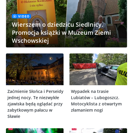
VIDEO
Wierszem o dziedzicu Siedlnicy.
Promocja książki w Muzeum Ziemi
Wschowskiej
Zaćmienie Słońca i Perseidy
Wypadek na trasie
jednej nocy. Te niezwykłe
Lubiatów – Lubogoszcz.
zjawiska będą oglądać przy
Motocyklista z otwartym
zabytkowym pałacu w
złamaniem nogi
Sławie