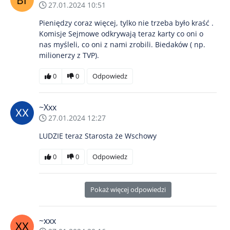
27.01.2024 10:51
Pieniędzy coraz więcej, tylko nie trzeba było kraść .
Komisje Sejmowe odkrywają teraz karty co oni o
nas myśleli, co oni z nami zrobili. Biedaków ( np.
milionerzy z TVP).
0
0
Odpowiedz
~Xxx
27.01.2024 12:27
LUDZIE teraz Starosta że Wschowy
0
0
Odpowiedz
Pokaż więcej odpowiedzi
~xxx