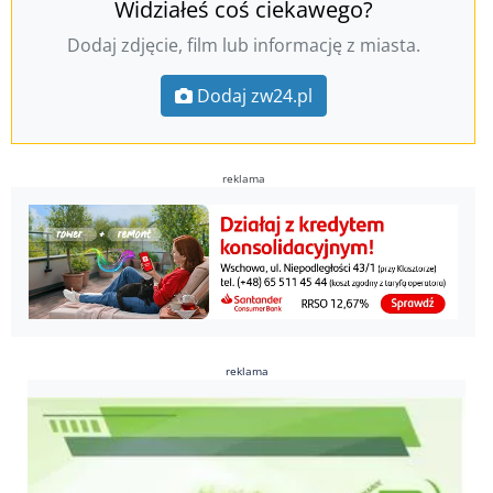
Widziałeś coś ciekawego?
Dodaj zdjęcie, film lub informację z miasta.
Dodaj zw24.pl
reklama
reklama