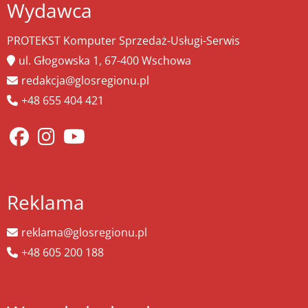
Wydawca
PROTEKST Komputer Sprzedaż-Usługi-Serwis
ul. Głogowska 1, 67-400 Wschowa
redakcja@glosregionu.pl
+48 655 404 421
Reklama
reklama@glosregionu.pl
+48 605 200 188