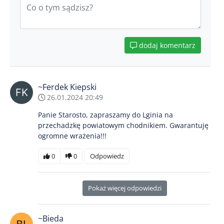
dodaj komentarz
~Ferdek Kiepski
26.01.2024 20:49
Panie Starosto, zapraszamy do Lginia na
przechadzkę powiatowym chodnikiem. Gwarantuję
ogromne wrażenia!!!
0
0
Odpowiedz
Pokaż więcej odpowiedzi
~Bieda