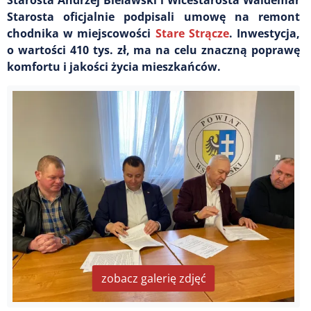
Starosta oficjalnie podpisali umowę na remont
chodnika w miejscowości
Stare Strącze
. Inwestycja,
o wartości 410 tys. zł, ma na celu znaczną poprawę
komfortu i jakości życia mieszkańców.
zobacz galerię zdjęć