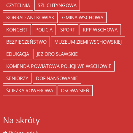
CZYTELNIA
SZLICHTYNGOWA
KONRAD ANTKOWIAK
GMINA WSCHOWA
KONCERT
POLICJA
SPORT
KPP WSCHOWA
BEZPIECZEŃSTWO
MUZEUM ZIEMI WSCHOWSKIEJ
EDUKACJA
JEZIORO SŁAWSKIE
KOMENDA POWIATOWA POLICJI WE WSCHOWIE
SENIORZY
DOFINANSOWANIE
ŚCIEŻKA ROWEROWA
OSOWA SIEŃ
Na skróty
Dyżury aptek