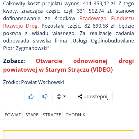
Całkowity koszt projektu wynosi 414 453,42 zł. Z tego
kwoty, znaczącą część, czyli 331 562,74 zł, stanowi
dofinansowanie ze środków
Rządowego Funduszu
Rozwoju Dróg
. Pozostała część, 82 890,68 zł, będzie
pokryta z wkładu własnego. Za realizację zadania
odpowiada sławska firma „Usługi Ogólnobudowlane
Piotr Zygmanowski”.
Zobacz:
Otwarcie odnowionej drogi
powiatowej w Starym Strączu (VIDEO)
Źródło: Powiat Wschowski
😊
udostępnij
POWIAT
STARE
STRĄCZE
CHODNIK